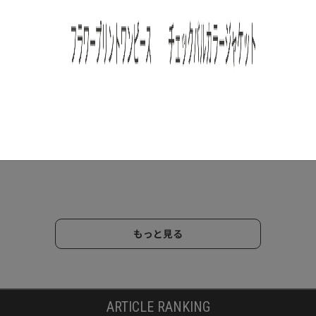
テナブ
トと
アート
ンタ
もっと見る
ARTICLE RANKING