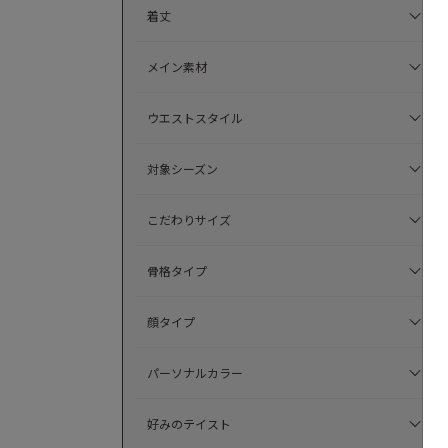
着丈
メイン素材
ウエストスタイル
対象シーズン
こだわりサイズ
骨格タイプ
顔タイプ
パーソナルカラー
好みのテイスト