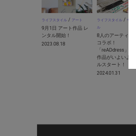
/
/
ライフスタイル
アート
ライフスタイル
サス
9月1日 アート作品 レ
ル
ンタル開始！
8人のアーティス
コラボ！
2023.08.18
「reADdress」
作品がいよいよレ
ルスタート！
2024.01.31