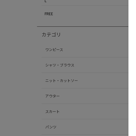
L
FREE
カテゴリ
ワンピース
シャツ・ブラウス
ニット・カットソー
アウター
スカート
パンツ