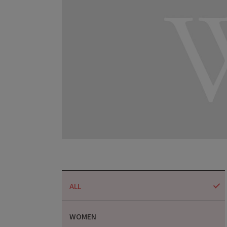
ALL
WOMEN