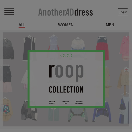
Login
ALL
WOMEN
MEN