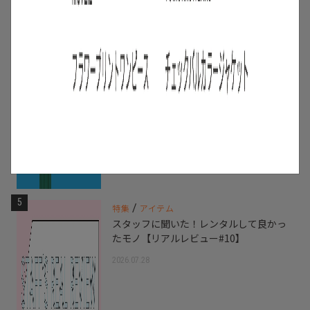
5
/
特集
アイテム
スタッフに聞いた！レンタルして良かっ
たモノ【リアルレビュー#10】
2026.07.28