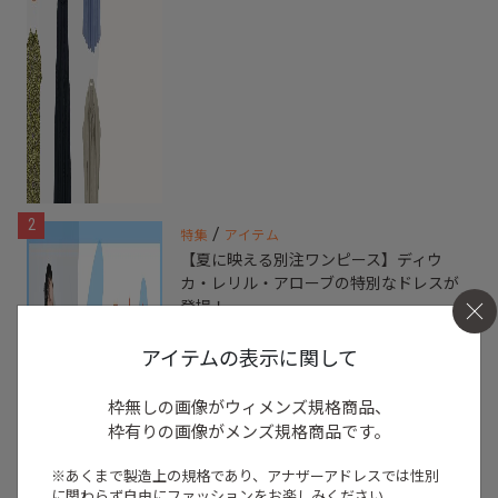
2
/
特集
アイテム
【夏に映える別注ワンピース】ディウ
カ・レリル・アローブの特別なドレスが
登場！
2026.07.23
アイテムの表示に関して
枠無しの画像がウィメンズ規格商品、
枠有りの画像がメンズ規格商品です。
※あくまで製造上の規格であり、アナザーアドレスでは
性別
に関わらず自由にファッションをお楽しみください。