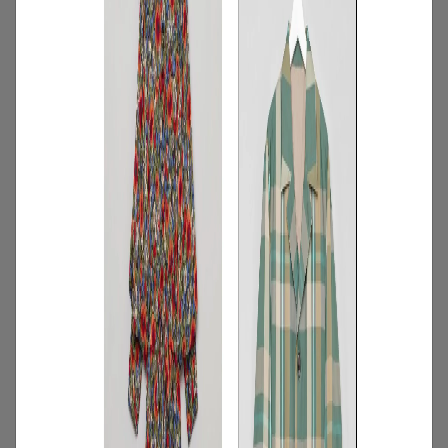
3
/
コーディネート
アイテム
【甘シャツ・ブラウス100選】大人可愛い