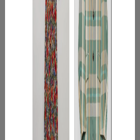
夏コーデにおすすめ！映えトップスを厳
選
2026.07.16
4
/
ニュース
キャンペーン
【夏限定】短く借りて、たくさん楽し
む。短期レンタルキャンペーン開催
2026.06.01