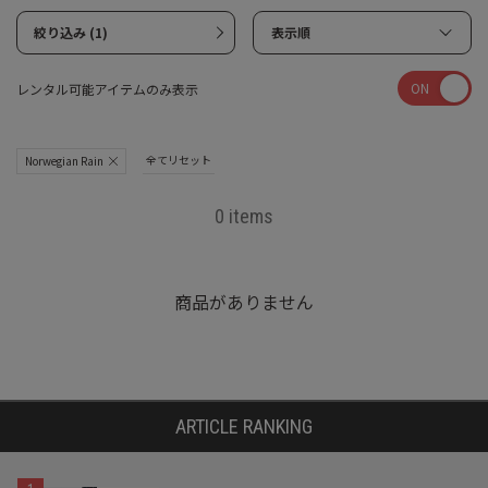
絞り込み (1)
表示順
ON
レンタル可能アイテムのみ表示
全てリセット
Norwegian Rain
0 items
商品がありません
ARTICLE RANKING