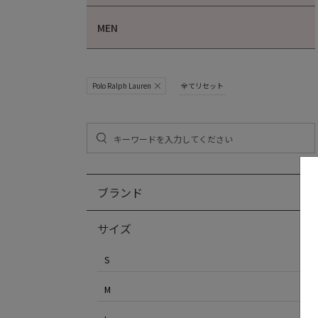
MEN
Polo Ralph Lauren
全てリセット
ブランド
サイズ
S
M