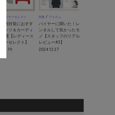
/
/
バイヤーセレクト
特集
アイテム
の冷房対策におすす
バイヤーに聞いた！レ
！シャツ＆カーディ
ンタルして良かったモ
10選【レディース
ノ【スタッフのリアル
イヤーセレクト】
レビュー#3】
4.06.19
2024.12.27