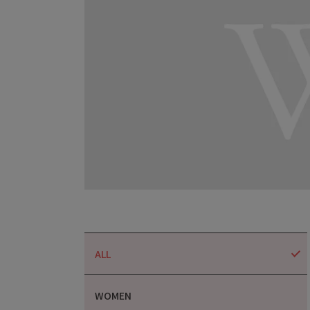
ALL
WOMEN