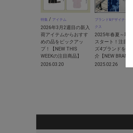
/
/
特集
アイテム
ブランド&デザイナー
2026年3月2週目の新入
クス
荷アイテムからおすす
2025年春夏～取
めの品をピックアッ
スタート！注目の
プ！【NEW THIS
ズ4ブランドを一
WEEKの注目商品】
介【NEW BRAND
2026.03.20
2025.02.26