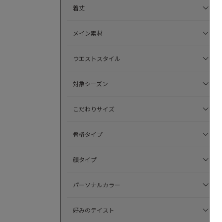
着丈
メイン素材
ウエストスタイル
対象シーズン
こだわりサイズ
骨格タイプ
顔タイプ
パーソナルカラー
好みのテイスト