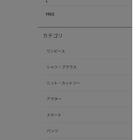
L
FREE
カテゴリ
ワンピース
シャツ・ブラウス
ニット・カットソー
アウター
スカート
パンツ