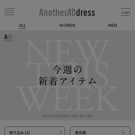
Login
ALL
WOMEN
MEN
絞り込み (1)
表示順