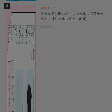
5
/
特集
アイテム
スタッフに聞いた！レンタルして良かっ
たモノ【リアルレビュー#10】
2026.07.28