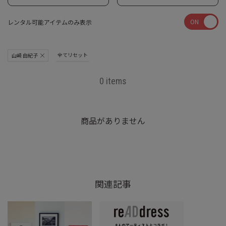
ON
レンタル可能アイテムのみ表示
全てリセット
山崎 由紀子
0 items
商品がありません
関連記事