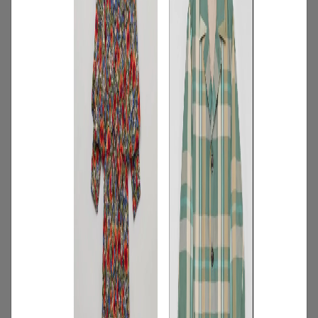
3
/
コーディネート
アイテム
【甘シャツ・ブラウス100選】大人可愛い
夏コーデにおすすめ！映えトップスを厳
選
2026.07.16