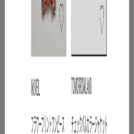
4
/
ニュース
キャンペーン
【夏限定】短く借りて、たくさん楽し
む。短期レンタルキャンペーン開催
2026.06.01