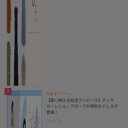
2
/
特集
アイテム
【夏に映える別注ワンピース】ディウ
カ・レリル・アローブの特別なドレスが
登場！
2026.07.23