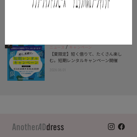
4
/
特集
アイテム
スタッフに聞いた！レンタルして良かっ
たモノ【リアルレビュー#10】
2026.07.28
5
/
ニュース
キャンペーン
【夏限定】短く借りて、たくさん楽し
む。短期レンタルキャンペーン開催
2026.06.01