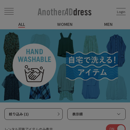
Login
ALL
WOMEN
MEN
絞り込み (1)
表示順
ON
レンタル可能アイテムのみ表示