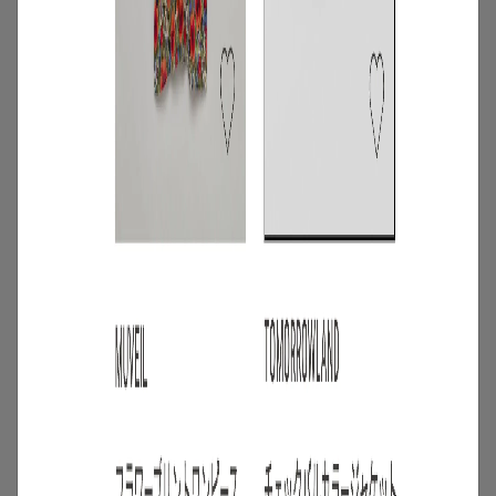
3
/
コーディネート
アイテム
【甘シャツ・ブラウス100選】大人可愛い
夏コーデにおすすめ！映えトップスを厳
選
2026.07.16