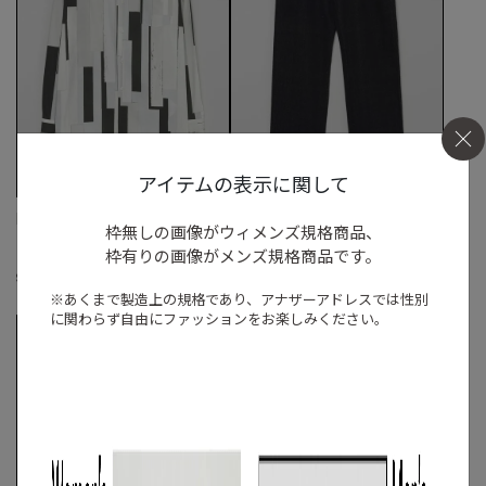
アイテムの表示に関して
REVERBERATE
REVERBERATE
枠無しの画像がウィメンズ規格商品、
《手洗い可》ブロックパターンボックス
ハンドウーブンデニムパンツ
枠有りの画像がメンズ規格商品です。
シャツ
S
◯
/
M
◯
/
L
◯
☓
S
◯
/
M
◯
/
L
※あくまで製造上の規格であり、アナザーアドレスでは
性別
に関わらず自由にファッションをお楽しみください。