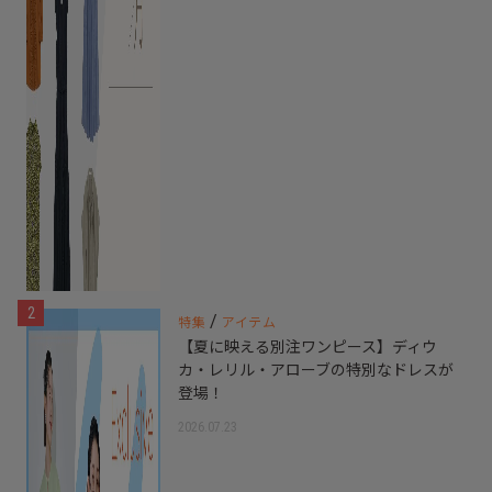
2
/
特集
アイテム
【夏に映える別注ワンピース】ディウ
カ・レリル・アローブの特別なドレスが
登場！
2026.07.23