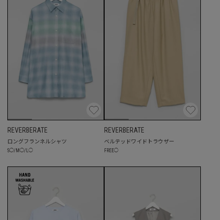
REVERBERATE
REVERBERATE
ロングフランネルシャツ
ベルテッドワイドトラウザー
S
◯
/
M
◯
/
L
◯
FREE
◯