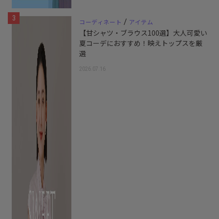
3
/
コーディネート
アイテム
【甘シャツ・ブラウス100選】大人可愛い
夏コーデにおすすめ！映えトップスを厳
選
2026.07.16