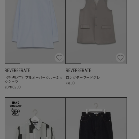
REVERBERATE
REVERBERATE
《手洗い可》プルオーバークルーネッ
ロングテーラードジレ
クシャツ
FREE
◯
S
◯
/
M
◯
/
L
◯