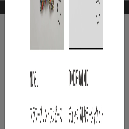
ARTICLE RANKING
1
/
特集
NEW NEXT MONTH
2026年8月の新入荷アイテムは？レディー
スのイチオシ商品を一挙公開｜NEW
NEXT MONTH
2026.07.31