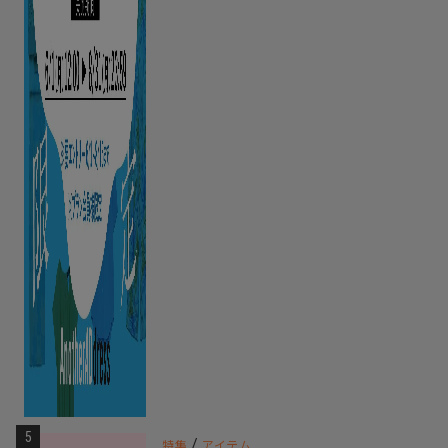
5
/
特集
アイテム