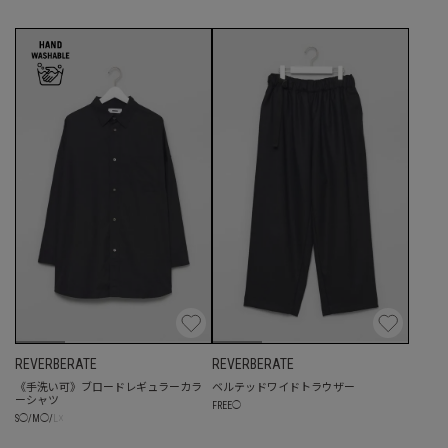
REVERBERATE
REVERBERATE
《手洗い可》ブロードレギュラーカラ
ベルテッドワイドトラウザー
ーシャツ
FREE
◯
☓
S
◯
/
M
◯
/
L