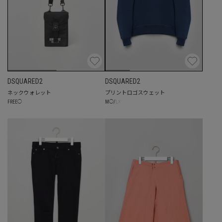
DSQUARED2
DSQUARED2
ネックウォレット
プリントロゴスウェット
☓
FREE
◯
M
◯
/
L