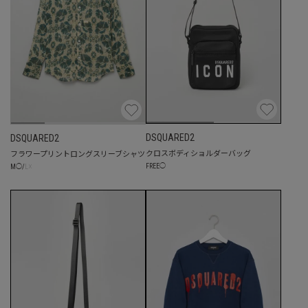
DSQUARED2
DSQUARED2
クロスボディショルダーバッグ
フラワープリントロングスリーブシャツ
FREE
◯
☓
M
◯
/
L