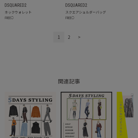
DSQUARED2
DSQUARED2
ネックウォレット
スクエアショルダーバッグ
FREE
◯
FREE
◯
1
2
>
関連記事