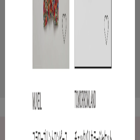
/
ニュース
企画
【6/24 OPEN】リアル店舗
「AnotherADdress TOKYO in Glass
Rock Gallery」が虎ノ門ヒルズに期間限
定オープン
2026.06.23
5
/
特集
アイテム
2026年7月4週目の新入荷アイテムからお
すすめの品をピックアップ！【NEW THIS
WEEKの注目商品】
2026.07.31