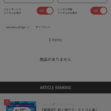
ジェンダーレス
レンタル可能
ON
ON
アイテムを表示
アイテムのみ表示
全てリセット
Johnstons of Elgin
0 items
商品がありません
ARTICLE RANKING
1
/
ニュース
キャンペーン
【夏限定】短く借りて、たくさん楽し