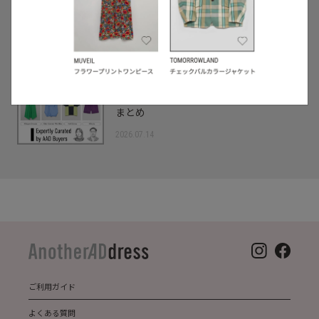
WEEKの注目商品】
2026.08.07
5
/
特集
バイヤーセレクト
バイヤー厳選！1枚で華やぐワンピースか
ら旬のブルーアイテムまで【TRENDs】
まとめ
2026.07.14
ご利用ガイド
よくある質問