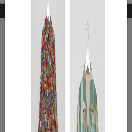
ARTICLE RANKING
1
/
ニュース
キャンペーン
【夏限定】短く借りて、たくさん楽し
む。短期レンタルキャンペーン開催
2026.06.01