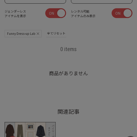
ジェンダーレス
レンタル可能
ON
ON
アイテムを表示
アイテムのみ表示
全てリセット
Funny Dress-up Lab
0 items
商品がありません
関連記事