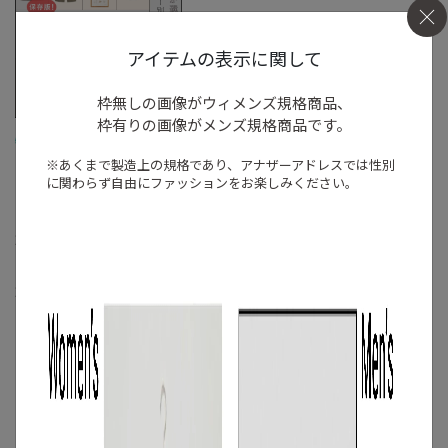
アイテムの表示に関して
枠無しの画像がウィメンズ規格商品、
枠有りの画像がメンズ規格商品です。
/
特集
アイテム
※あくまで製造上の規格であり、アナザーアドレスでは
性別
BEST HIT 2024【メン
に関わらず自由にファッションをお楽しみください。
ズ編】結局これが使え
る！バイヤーが選ぶ、
2024年のベストファッ
ションアイテム
2024.12.26
もっと見る