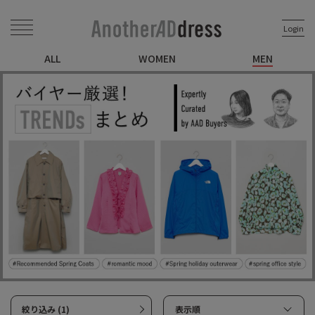
Login
ALL
WOMEN
MEN
絞り込み (1)
表示順