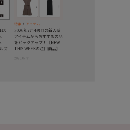
/
特集
アイテム
アル店
2026年7月4週目の新入荷
s
アイテムからおすすめの品
k
をピックアップ！【NEW
ヒルズ
THIS WEEKの注目商品】
2026.07.31