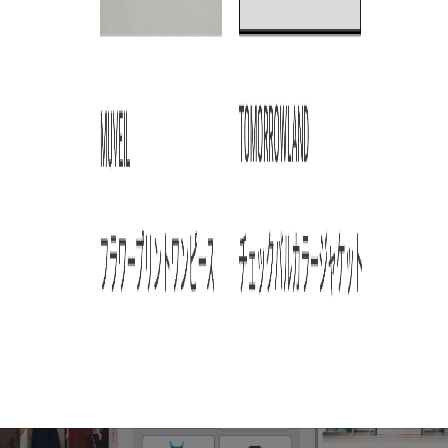
ARTICLE RANKING
3
4