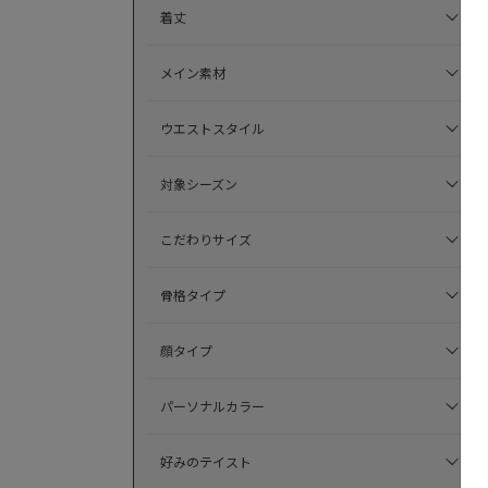
着丈
メイン素材
ウエストスタイル
対象シーズン
こだわりサイズ
骨格タイプ
顔タイプ
パーソナルカラー
好みのテイスト