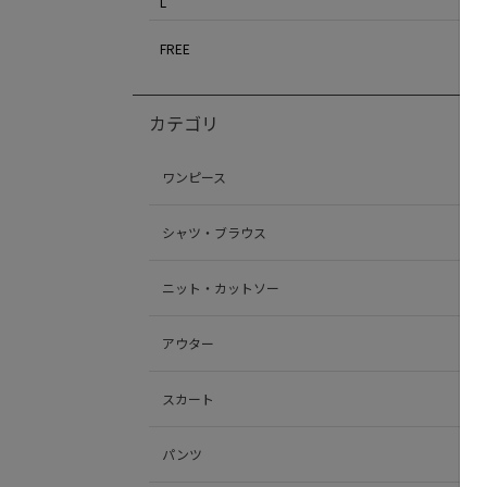
L
FREE
カテゴリ
ワンピース
シャツ・ブラウス
ニット・カットソー
アウター
スカート
パンツ