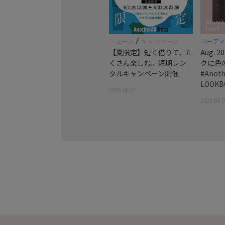
/
ニュース
キャンペーン
コーデ
【夏限定】短く借りて、た
Aug.
くさん楽しむ。短期レン
クに色
タルキャンペーン開催
#Anoth
LOOKB
2026.06.01
2026.08.0