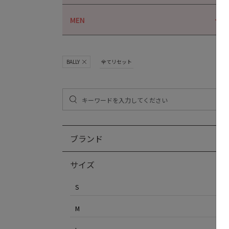
MEN
BALLY
全てリセット
ブランド
サイズ
S
M