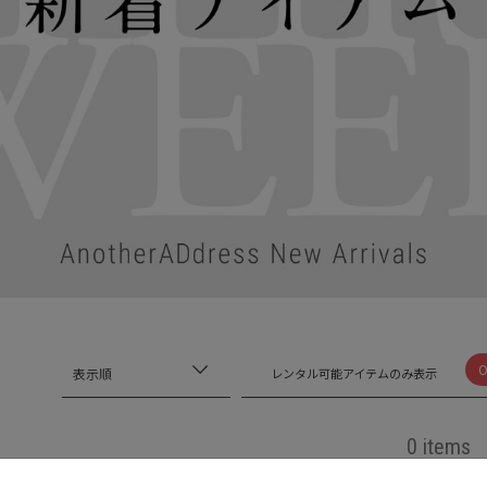
表示順
レンタル可能アイテムのみ表示
0 items