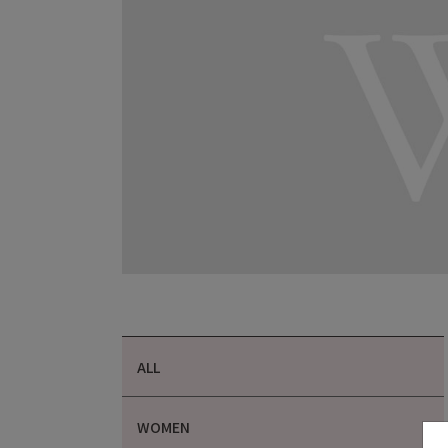
ALL
WOMEN