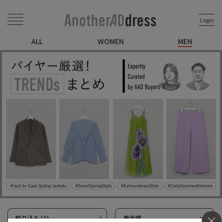
Login
ALL
WOMEN
MEN
絞り込み (1)
表示順