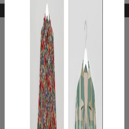
ARTICLE RANKING
1
/
ニュース
キャンペーン
【夏限定】短く借りて、たくさん楽し
む。短期レンタルキャンペーン開催
2026.06.01