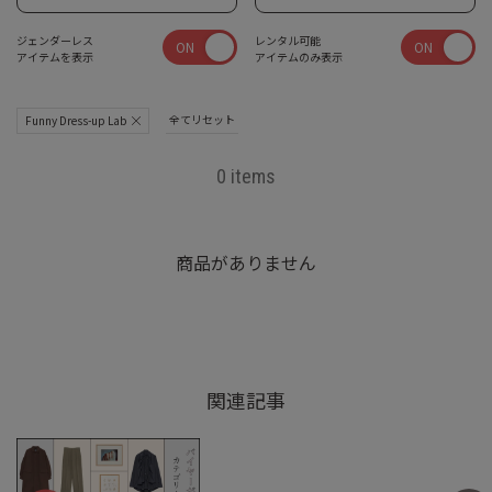
ジェンダーレス
レンタル可能
ON
ON
アイテムを表示
アイテムのみ表示
全てリセット
Funny Dress-up Lab
0 items
商品がありません
関連記事