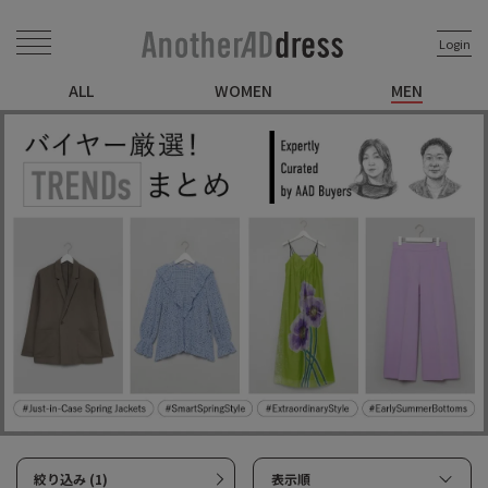
Login
ALL
WOMEN
MEN
絞り込み (1)
表示順