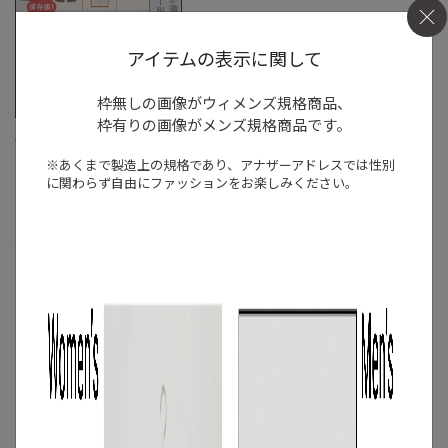
アイテムの表示に関して
枠無しの画像がウィメンズ規格商品、
枠有りの画像がメンズ規格商品です。
/
特集
アイテム
※あくまで製造上の規格であり、アナザーアドレスでは
性別
BEST HIT 2024【メン
に関わらず自由にファッションをお楽しみください。
ズ編】結局これが使え
る！バイヤーが選ぶ、
2024年のベストファッ
ションアイテム
2024.12.26
もっと見る