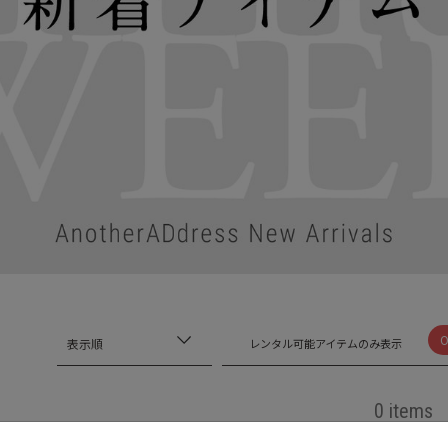
表示順
レンタル可能アイテムのみ表示
0 items