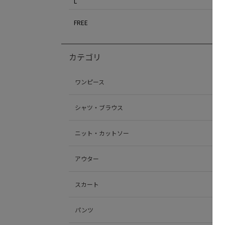
L
FREE
カテゴリ
ワンピース
シャツ・ブラウス
ニット・カットソー
アウター
スカート
パンツ