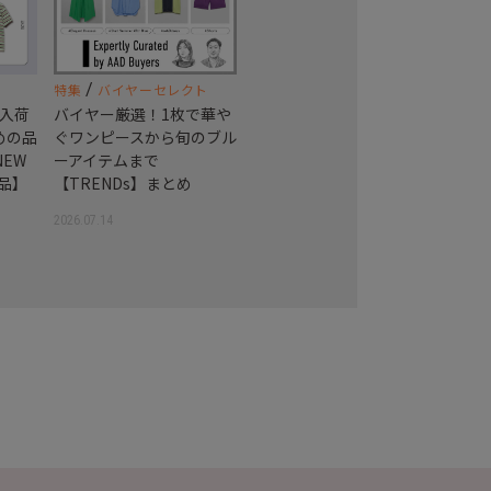
/
特集
バイヤーセレクト
新入荷
バイヤー厳選！1枚で華や
めの品
ぐワンピースから旬のブル
EW
ーアイテムまで
商品】
【TRENDs】まとめ
2026.07.14