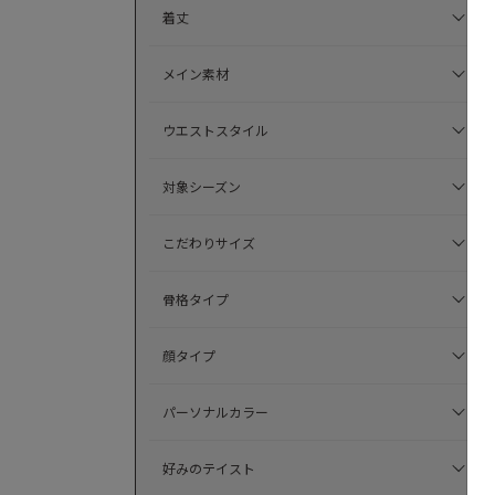
着丈
メイン素材
ウエストスタイル
対象シーズン
こだわりサイズ
骨格タイプ
顔タイプ
パーソナルカラー
好みのテイスト