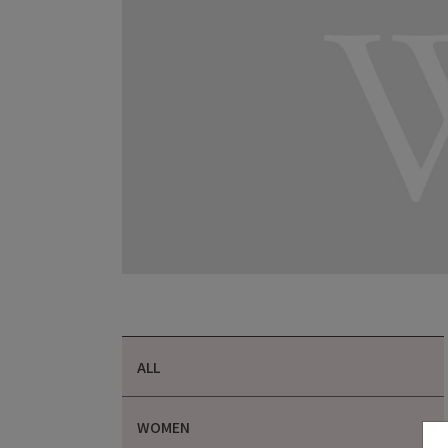
ALL
WOMEN