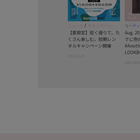
/
ニュース
キャンペーン
コーデ
【夏限定】短く借りて、た
Aug.
くさん楽しむ。短期レン
クに色
タルキャンペーン開催
#Anoth
LOOKB
2026.06.01
2026.08.0