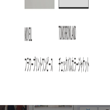
ARTICLE RANKING
3
4