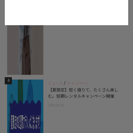
4
/
ニュース
キャンペーン
【夏限定】短く借りて、たくさん楽し
む。短期レンタルキャンペーン開催
2026.06.01