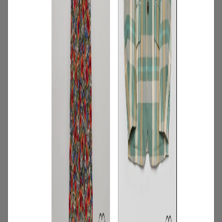
3
/
コーディネート
アイテム
【甘シャツ・ブラウス100選】大人可愛い
夏コーデにおすすめ！映えトップスを厳
選
2026.07.16