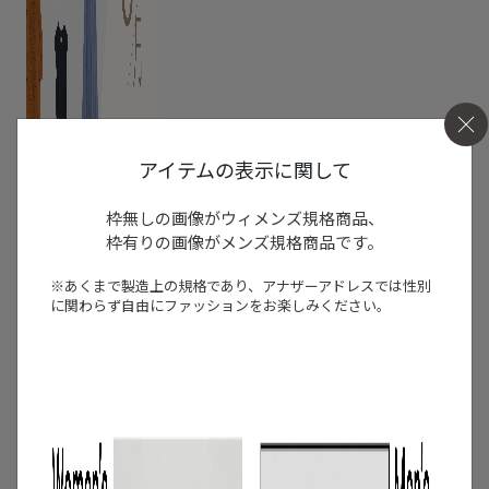
アイテムの表示に関して
枠無しの画像がウィメンズ規格商品、
枠有りの画像がメンズ規格商品です。
※あくまで製造上の規格であり、アナザーアドレスでは
性別
に関わらず自由にファッションをお楽しみください。
2
/
特集
アイテム
【夏に映える別注ワンピース】ディウ
カ・レリル・アローブの特別なドレスが
登場！
2026.07.23