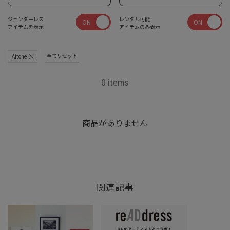
ジェンダーレス
レンタル可能
ON
ON
アイテムを表示
アイテムのみ表示
全てリセット
Aitone
0 items
商品がありません
関連記事