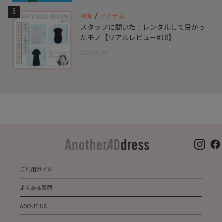
5
/
特集
アイテム
スタッフに聞いた！レンタルして良かっ
たモノ【リアルレビュー#10】
2026.07.28
ご利用ガイド
よくある質問
ABOUT US