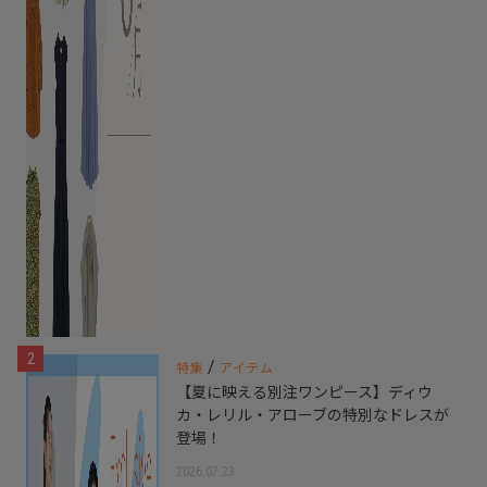
2
/
特集
アイテム
【夏に映える別注ワンピース】ディウ
カ・レリル・アローブの特別なドレスが
登場！
2026.07.23