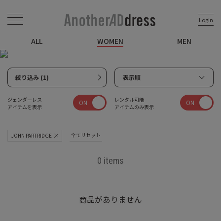
Login
ALL
WOMEN
MEN
絞り込み (1)
表示順
ジェンダーレス
レンタル可能
ON
ON
アイテムを表示
アイテムのみ表示
全てリセット
JOHN PARTRIDGE
0 items
商品がありません