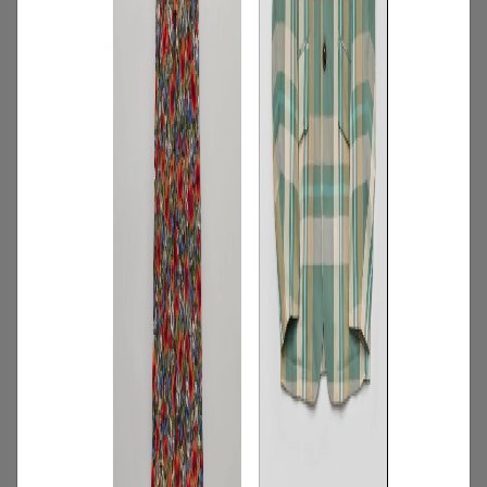
4
/
特集
アイテム
スタッフに聞いた！レンタルして良かっ
たモノ【リアルレビュー#10】
2026.07.28