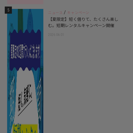
5
/
ニュース
キャンペーン
【夏限定】短く借りて、たくさん楽し
む。短期レンタルキャンペーン開催
2026.06.01