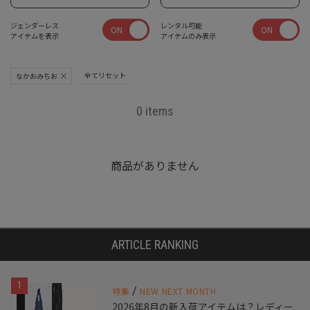
ジェンダーレス
レンタル可能
ON
ON
アイテムを表示
アイテムのみ表示
全てリセット
なかおみちお
0 items
商品がありません
ARTICLE RANKING
1
/
特集
NEW NEXT MONTH
2026年8月の新入荷アイテムは？レディー