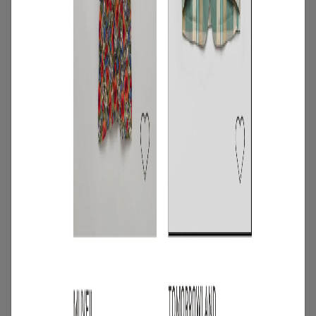
4
/
ニュース
キャンペーン
【夏限定】短く借りて、たくさん楽し
む。短期レンタルキャンペーン開催
2026.06.01