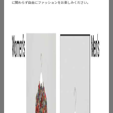
に関わらず自由にファッションをお楽しみください。
3
/
コーディネート
アイテム
【甘シャツ・ブラウス100選】大人可愛い
夏コーデにおすすめ！映えトップスを厳
選