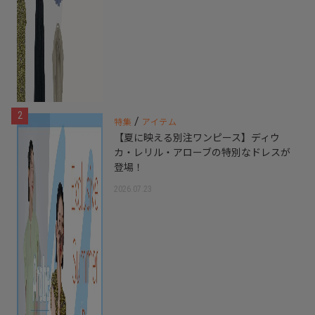
2
/
特集
アイテム
【夏に映える別注ワンピース】ディウ
カ・レリル・アローブの特別なドレスが
登場！
2026.07.23