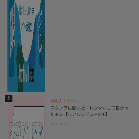
5
/
特集
アイテム
スタッフに聞いた！レンタルして良かっ
たモノ【リアルレビュー#10】
2026.07.28