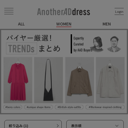
Login
ALL
WOMEN
MEN
絞り込み (1)
表示順