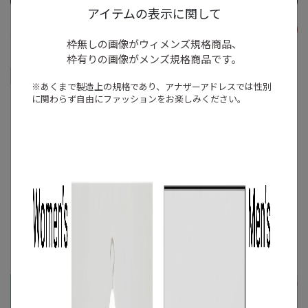
アイテムの表示に関して
ジェンダーレス
レンタル可能
ON
ON
アイテムを表示
アイテムのみ表示
枠無しの画像がウィメンズ規格商品、
枠有りの画像がメンズ規格商品です。
全てリセット
Johnstons of Elgin
※あくまで製造上の規格であり、アナザーアドレスでは
性別
に関わらず自由にファッションをお楽しみください。
0 items
商品がありません
関連記事