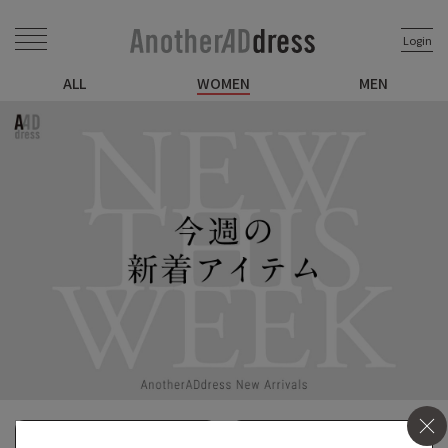
Login
ALL
WOMEN
MEN
絞り込み (1)
表示順