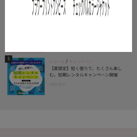
2026.07.16
4
/
特集
アイテム
スタッフに聞いた！レンタルして良かっ
たモノ【リアルレビュー#10】
2026.07.28
5
/
ニュース
キャンペーン
【夏限定】短く借りて、たくさん楽し
む。短期レンタルキャンペーン開催
2026.06.01