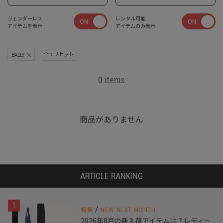
ジェンダーレス
レンタル可能
ON
ON
アイテムを表示
アイテムのみ表示
全てリセット
BALLY
0 items
商品がありません
ARTICLE RANKING
1
/
特集
NEW NEXT MONTH
2026年8月の新入荷アイテムは？レディー