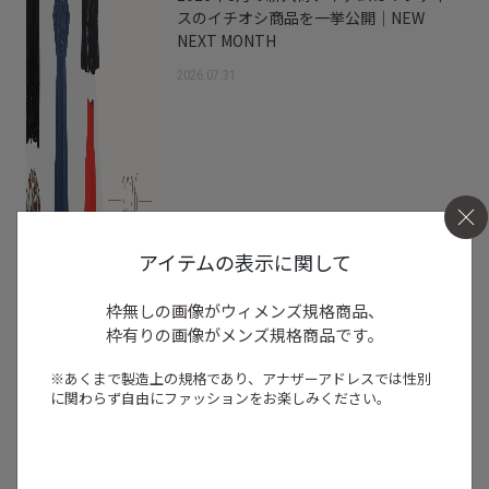
スのイチオシ商品を一挙公開｜NEW
NEXT MONTH
2026.07.31
アイテムの表示に関して
枠無しの画像がウィメンズ規格商品、
枠有りの画像がメンズ規格商品です。
※あくまで製造上の規格であり、アナザーアドレスでは
性別
に関わらず自由にファッションをお楽しみください。