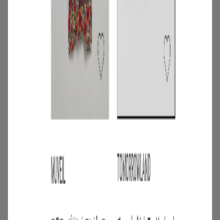
3
/
コーディネート
アイテム
【甘シャツ・ブラウス100選】大人可愛い
夏コーデにおすすめ！映えトップスを厳
選