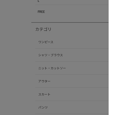
L
FREE
カテゴリ
ワンピース
シャツ・ブラウス
ニット・カットソー
アウター
スカート
パンツ