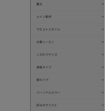
着丈
メイン素材
ウエストスタイル
対象シーズン
こだわりサイズ
骨格タイプ
顔タイプ
パーソナルカラー
好みのテイスト