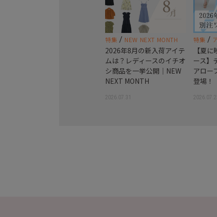
/
/
特集
NEW NEXT MONTH
特集
2026年8月の新入荷アイテ
【夏に
ムは？レディースのイチオ
ース】
シ商品を一挙公開｜NEW
アロー
NEXT MONTH
登場！
2026.07.31
2026.07.2