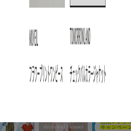
ARTICLE RANKING
3
4