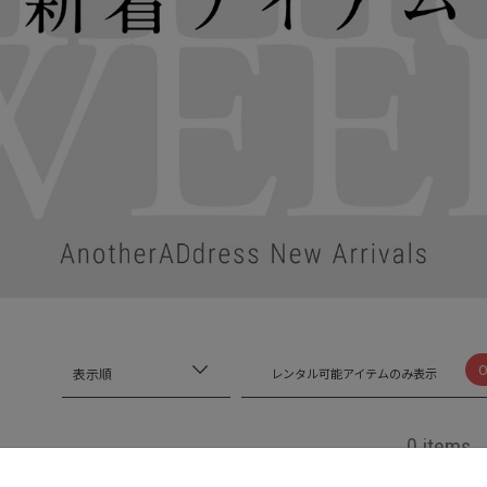
表示順
レンタル可能アイテムのみ表示
0 items