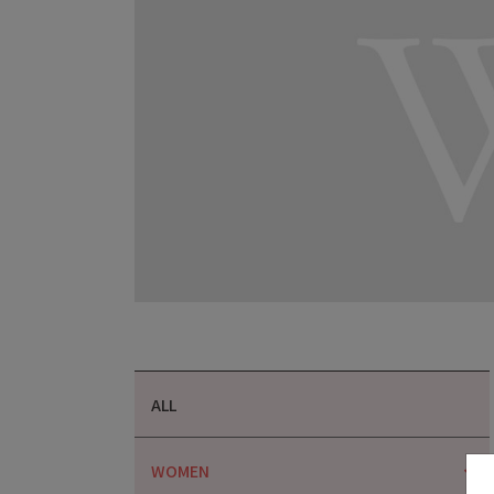
ALL
WOMEN