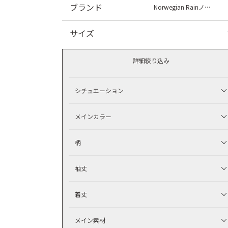
ブランド
Norwegian Rainノルウェージャンレイン
サイズ
詳細絞り込み
シチュエーション
メインカラー
柄
袖丈
着丈
メイン素材