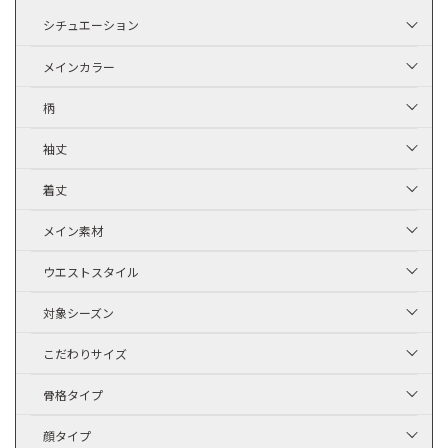
シチュエーション
メインカラー
柄
袖丈
着丈
メイン素材
ウエストスタイル
対象シーズン
こだわりサイズ
骨格タイプ
顔タイプ