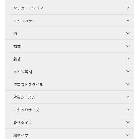
シチュエーション
メインカラー
柄
袖丈
着丈
メイン素材
ウエストスタイル
対象シーズン
こだわりサイズ
骨格タイプ
顔タイプ