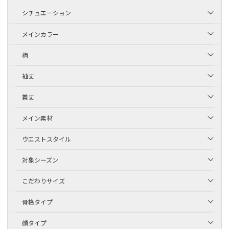
シチュエーション
メインカラー
柄
袖丈
着丈
メイン素材
ウエストスタイル
対象シーズン
こだわりサイズ
骨格タイプ
顔タイプ