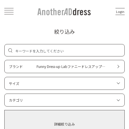
Login
絞り込み
ブランド
Funny Dress-up Labファニードレスアップラボ
サイズ
カテゴリ
詳細絞り込み