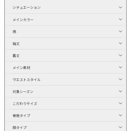
シチュエーション
メインカラー
柄
袖丈
着丈
メイン素材
ウエストスタイル
対象シーズン
こだわりサイズ
骨格タイプ
顔タイプ