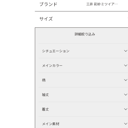
ブランド
三井 彩紗ミツイアヤサ
サイズ
詳細絞り込み
シチュエーション
メインカラー
柄
袖丈
着丈
メイン素材