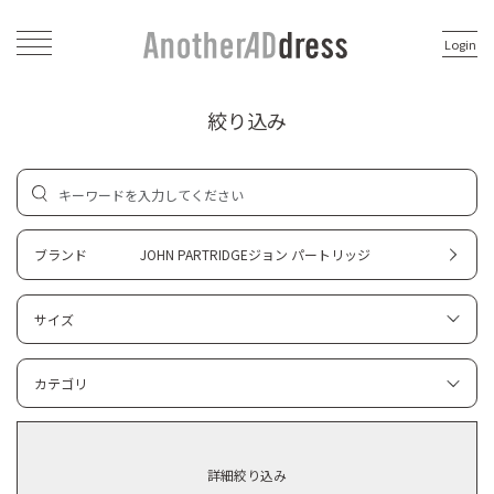
Login
絞り込み
ブランド
JOHN PARTRIDGEジョン パートリッジ
サイズ
カテゴリ
詳細絞り込み