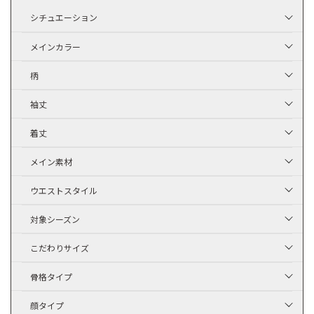
シチュエーション
メインカラー
柄
袖丈
着丈
メイン素材
ウエストスタイル
対象シーズン
こだわりサイズ
骨格タイプ
顔タイプ