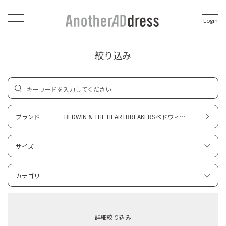
Login
絞り込み
ブランド
BEDWIN & THE HEARTBREAKERSベドウィン＆ザ・ハートブレイカーズ
サイズ
カテゴリ
詳細絞り込み