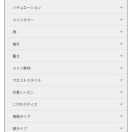
シチュエーション
メインカラー
柄
袖丈
着丈
メイン素材
ウエストスタイル
対象シーズン
こだわりサイズ
骨格タイプ
顔タイプ