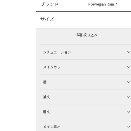
ブランド
Norwegian Rainノルウェージャンレイン
サイズ
詳細絞り込み
シチュエーション
メインカラー
柄
袖丈
着丈
メイン素材