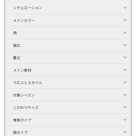
シチュエーション
メインカラー
柄
袖丈
着丈
メイン素材
ウエストスタイル
対象シーズン
こだわりサイズ
骨格タイプ
顔タイプ