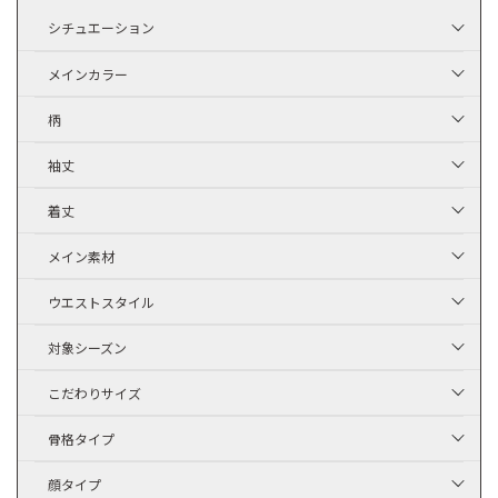
シチュエーション
メインカラー
柄
袖丈
着丈
メイン素材
ウエストスタイル
対象シーズン
こだわりサイズ
骨格タイプ
顔タイプ