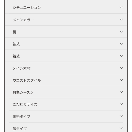
シチュエーション
メインカラー
柄
袖丈
着丈
メイン素材
ウエストスタイル
対象シーズン
こだわりサイズ
骨格タイプ
顔タイプ