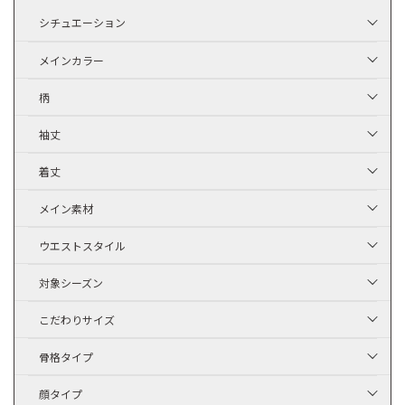
シチュエーション
メインカラー
柄
袖丈
着丈
メイン素材
ウエストスタイル
対象シーズン
こだわりサイズ
骨格タイプ
顔タイプ