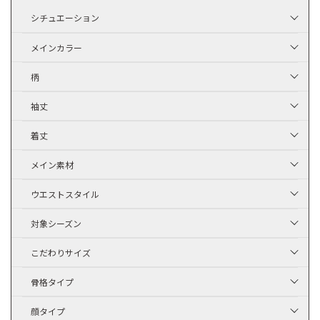
シチュエーション
メインカラー
柄
袖丈
着丈
メイン素材
ウエストスタイル
対象シーズン
こだわりサイズ
骨格タイプ
顔タイプ