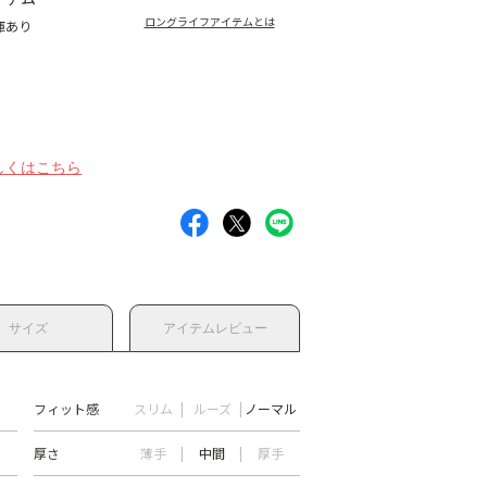
ロングライフアイテムとは
庫あり
しくはこちら
サイズ
アイテムレビュー
フィット感
スリム
ルーズ
ノーマル
厚さ
薄手
中間
厚手