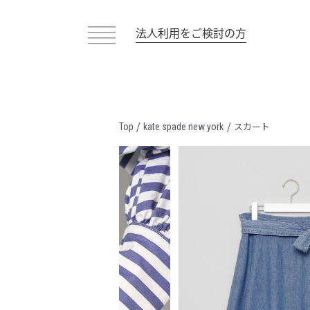
法人利用をご検討の方
/
/
スカート
Top
kate spade new york