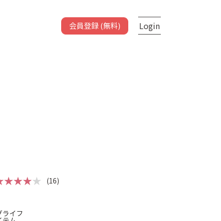
Login
会員登録 (無料)
★★★★
★
(16)
グライフ
イテム