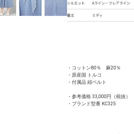
シルエット
Aライン・フレアライン
着丈
ミディ
・コットン80％ 麻20％
・原産国 トルコ
・付属品 紐ベルト
・参考価格 33,000円（税抜）
・ブランド型番
KC325