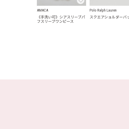
AMACA
Polo Ralph Lauren
《手洗い可》シアスリーブパ
スクエアショルダーバ
フスリーブワンピース