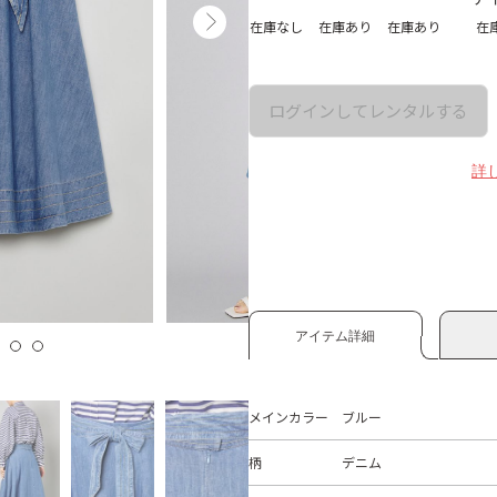
在庫なし
在庫あり
在庫あり
在
ログインしてレンタルする
詳
アイテム詳細
メインカラー
ブルー
柄
デニム