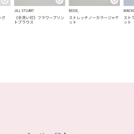
JILL STUART
BEIGE,
MACK
ッグ
《手洗い可》フラワープリン
ストレッチノーカラージャケ
スト
トブラウス
ット
ット