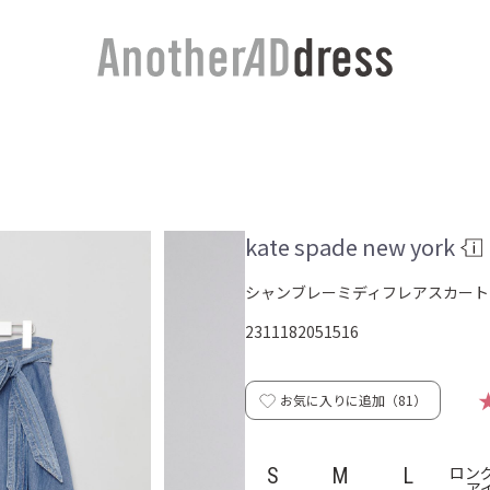
kate spade new york
シャンブレーミディフレアスカート
2311182051516
お気に入りに追加（
81
）
ロン
S
M
L
ア