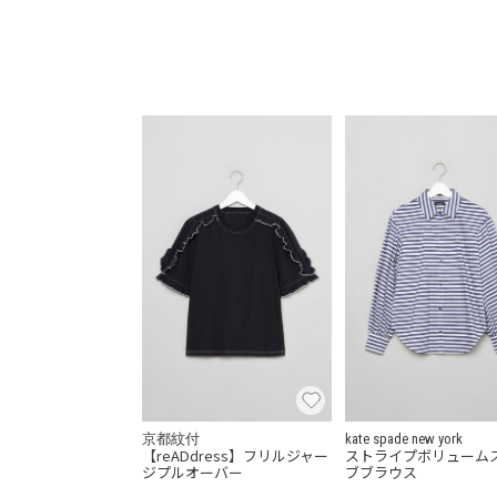
京都紋付
kate spade new york
【reADdress】フリルジャー
ストライプボリューム
ジプルオーバー
ブブラウス