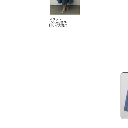
スタッフ
155cm/標準
Mサイズ着用