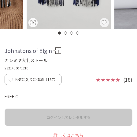
Johnstons of Elgin
カシミヤ大判ストール
2321406071210
★★★★★
(18)
お気に入りに追加（
167
）
FREE
◯
ログインしてレンタルする
詳しくはこちら