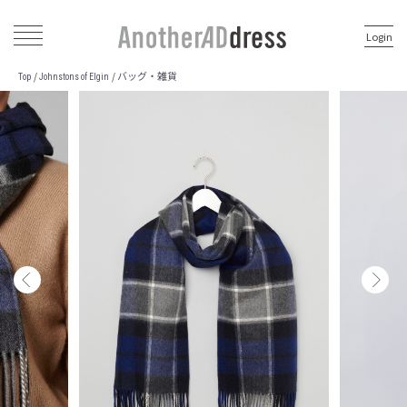
Login
バッグ・雑貨
/
/
Top
Johnstons of Elgin