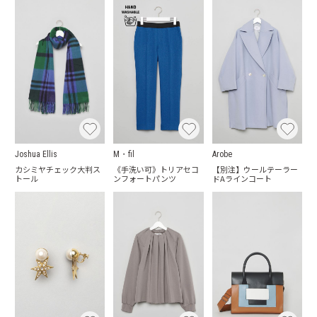
Joshua Ellis
M・fil
Arobe
カシミヤチェック大判ス
《手洗い可》トリアセコ
【別注】ウールテーラー
トール
ンフォートパンツ
ドAラインコート