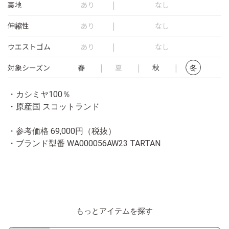
裏地
あり
なし
伸縮性
あり
なし
ウエストゴム
あり
なし
対象シーズン
春
夏
秋
冬
・カシミヤ100％
・原産国 スコットランド
・参考価格 69,000円（税抜）
・ブランド型番
WA000056AW23 TARTAN
もっとアイテムを探す