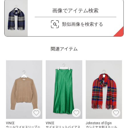
画像でアイテム検索
類似画像を検索する
関連アイテム
VINCE
VINCE
Johnstons of Elgin
ウールワイドスリーブニ
サイドスリッ卜バイアス
カシミヤ大判ストール