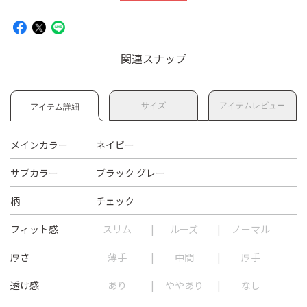
関連スナップ
サイズ
アイテムレビュー
アイテム詳細
メインカラー
ネイビー
サブカラー
ブラック グレー
柄
チェック
フィット感
スリム
ルーズ
ノーマル
厚さ
薄手
中間
厚手
透け感
あり
ややあり
なし