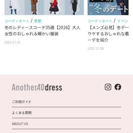
/
/
季節
イベント
コーディネート
コーディネート
す
冬のレディースコーデ35選【2026】大人
【メンズ必見】冬デー
女性のおしゃれ＆暖かい服装
ウケするおしゃれな着
ーデを紹介
2026.01.01
2025.12.08
ご利用ガイド
よくある質問
ABOUT US