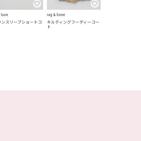
 luxe
rag & bone
ランスリーブショートコ
キルティングフーディーコー
ト