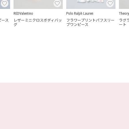
REDValentino
Polo Ralph Lauren
Theory
ピース
レザーミニクロスボディバッ
フラワープリントパフスリー
ラグ
グ
ブワンピース
ート