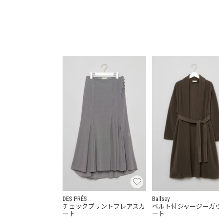
DES PRÉS
Ballsey
チェックプリントフレアスカ
ベルト付ジャージーガ
ート
ート