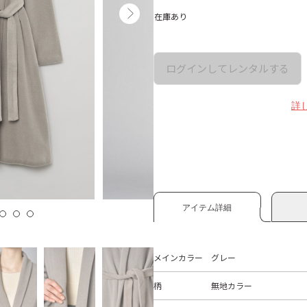
在庫あり
ログインしてレンタルする
詳
アイテム詳細
メインカラー
グレー
柄
無地カラー