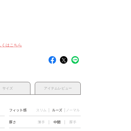
しくはこちら
サイズ
アイテムレビュー
フィット感
スリム
ルーズ
ノーマル
厚さ
薄手
中間
厚手