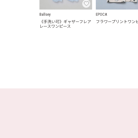
Ballsey
EPOCA
《手洗い可》ギャザーフレア
フラワープリントワン
レースワンピース