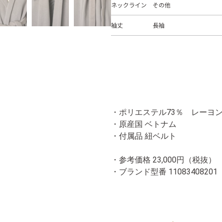
ネックライン
その他
袖丈
長袖
・ポリエステル73％ レーヨン
・原産国 ベトナム
・付属品 紐ベルト
・参考価格 23,000円（税抜）
・ブランド型番
11083408201