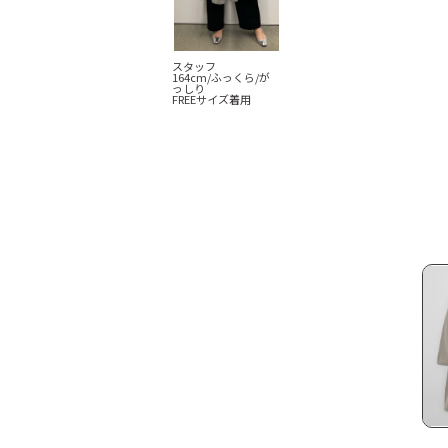
スタッフ
164cm/ふっくら/が
っしり
FREEサイズ着用