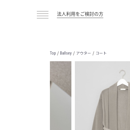
法人利用をご検討の方
/
/
/
アウター
コート
Top
Ballsey