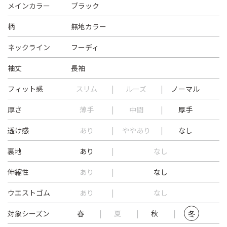
メインカラー
ブラック
柄
無地カラー
ネックライン
フーディ
袖丈
長袖
フィット感
スリム
ルーズ
ノーマル
厚さ
薄手
中間
厚手
透け感
あり
ややあり
なし
裏地
あり
なし
伸縮性
あり
なし
ウエストゴム
あり
なし
対象シーズン
春
夏
秋
冬