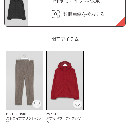
画像でアイテム検索
類似画像を検索する
関連アイテム
CIRCOLO 1901
ASPESI
ストライププリントパン
パデッドフーディブルゾ
ツ
ン