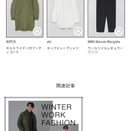
ASPESI
ato
MM6 Maison Margiela
キルトライナー付フーデ
タックドレープシャツ
ウールツイルレギュラー
ィコート
パンツ
関連記事