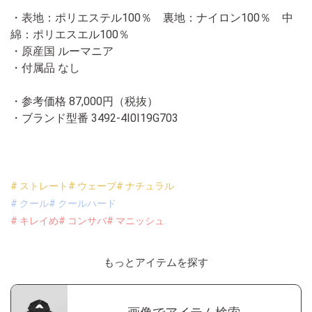
・表地：ポリエステル100％ 裏地：ナイロン100％ 中
綿：ポリエスエル100％
・原産国 ルーマニア
・付属品 なし
・参考価格 87,000円（税抜）
・ブランド型番
3492-4I0I19G703
# ストレート
# ウェーブ
# ナチュラル
# クール
# クールハード
# キレイめ
# コンサバ
# マニッシュ
もっとアイテムを探す