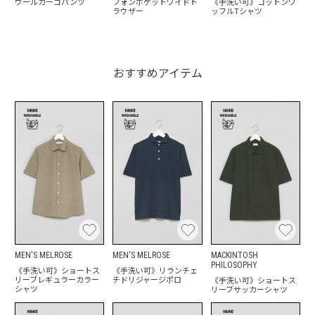
ウールカーゴパンツ
フォンポケットワイドト
《手洗い可》コットンワ
ラウザー
ッフルTシャツ
おすすめアイテム
MEN'S MELROSE
MEN'S MELROSE
MACKINTOSH
PHILOSOPHY
《手洗い可》ショートス
《手洗い可》リランチェ
リーブレギュラーカラー
チドリジャージポロ
《手洗い可》ショートス
シャツ
リーブサッカーシャツ