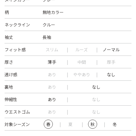
柄
無地カラー
ネックライン
クルー
袖丈
長袖
フィット感
スリム
ルーズ
ノーマル
厚さ
薄手
中間
厚手
透け感
あり
ややあり
なし
裏地
あり
なし
伸縮性
あり
なし
ウエストゴム
あり
なし
対象シーズン
春
夏
秋
冬