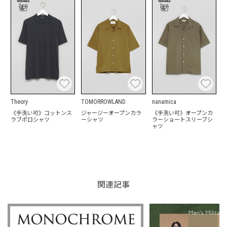
Theory
TOMORROWLAND
nanamica
《手洗い可》コットンス
ジャージーオープンカラ
《手洗い可》オープンカ
ラブポロシャツ
ーシャツ
ラーショートスリーブシ
ャツ
関連記事