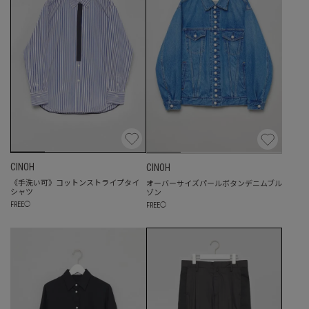
CINOH
CINOH
《手洗い可》コットンストライプタイ
オーバーサイズパールボタンデニムブル
シャツ
ゾン
FREE
◯
FREE
◯