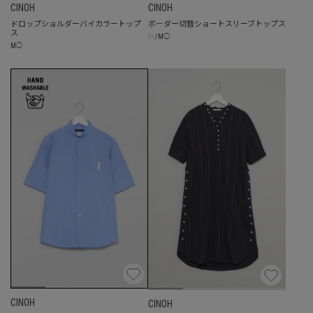
CINOH
CINOH
ドロップショルダーバイカラートップ
ボ－ダー切替ショートスリーブトップス
ス
☓
S
/
M
◯
M
◯
CINOH
CINOH