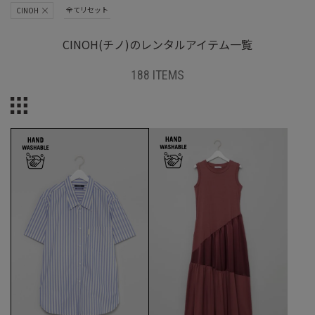
全てリセット
CINOH
CINOH(チノ)のレンタルアイテム一覧
188 ITEMS