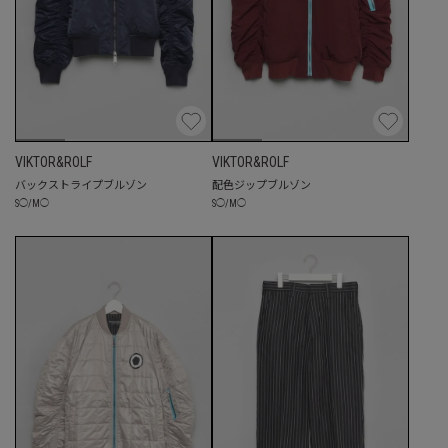
VIKTOR&ROLF
VIKTOR&ROLF
バックストライプブルゾン
配色ジップブルゾン
S
◯
/
M
◯
S
◯
/
M
◯