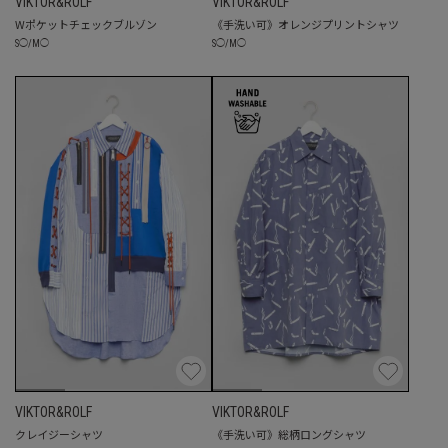
VIKTOR&ROLF
VIKTOR&ROLF
Wポケットチェックブルゾン
《手洗い可》オレンジプリントシャツ
S
◯
/
M
◯
S
◯
/
M
◯
VIKTOR&ROLF
VIKTOR&ROLF
クレイジーシャツ
《手洗い可》総柄ロングシャツ