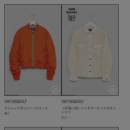
VIKTOR&ROLF
VIKTOR&ROLF
アイレットボンバージャケット
《手洗い可》バイカラードットボタン
シャツ
M
◯
☓
S
◯
/
M