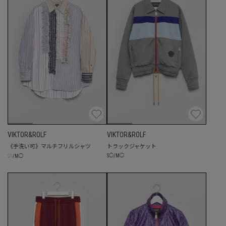
VIKTOR&ROLF
VIKTOR&ROLF
《手洗い可》マルチフリルシャツ
トラックジャケット
☓
S
◯
/
M
◯
S
/
M
◯