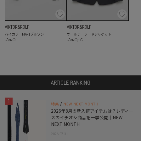
VIKTOR&ROLF
VIKTOR&ROLF
バイカラーMA-1ブルゾン
ウールテーラードジャケット
S
◯
/
M
◯
S
◯
/
M
◯
/
L
◯
ARTICLE RANKING
1
/
特集
NEW NEXT MONTH
2026年8月の新入荷アイテムは？レディー
スのイチオシ商品を一挙公開｜NEW
NEXT MONTH
2026.07.31