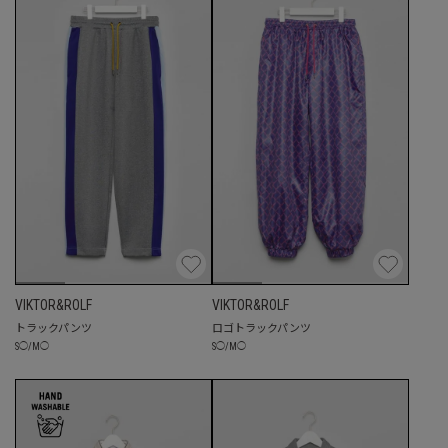
VIKTOR&ROLF
VIKTOR&ROLF
トラックパンツ
ロゴトラックパンツ
S
◯
/
M
◯
S
◯
/
M
◯