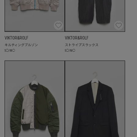
VIKTOR&ROLF
VIKTOR&ROLF
キルティングブルゾン
ストライプスラックス
S
◯
/
M
◯
S
◯
/
M
◯