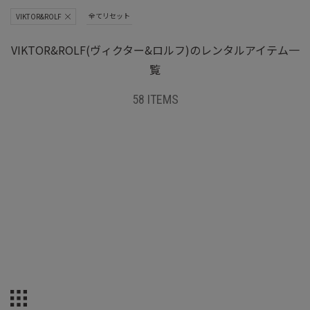
全てリセット
VIKTOR&ROLF
VIKTOR&ROLF(ヴィクター&ロルフ)のレンタルアイテム一
覧
58 ITEMS