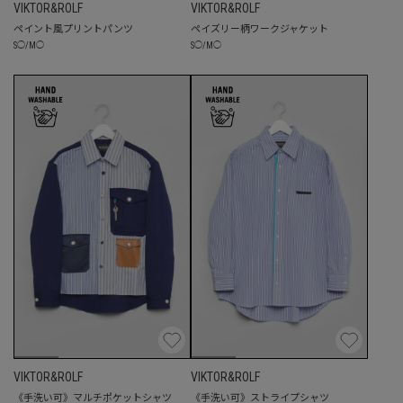
VIKTOR&ROLF
VIKTOR&ROLF
ペイント風プリントパンツ
ペイズリー柄ワークジャケット
S
◯
/
M
◯
S
◯
/
M
◯
VIKTOR&ROLF
VIKTOR&ROLF
《手洗い可》マルチポケットシャツ
《手洗い可》ストライプシャツ