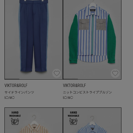
VIKTOR&ROLF
VIKTOR&ROLF
サイドラインパンツ
ニットコンビストライプブルゾン
S
◯
/
M
◯
S
◯
/
M
◯