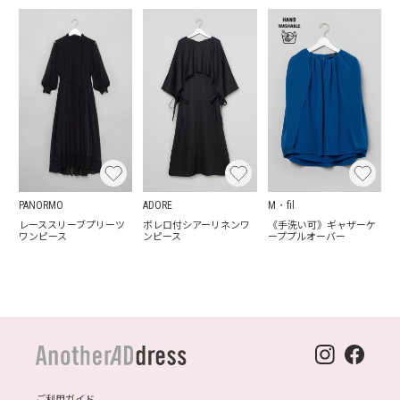
PANORMO
ADORE
M・fil
レーススリーブプリーツ
ボレロ付シアーリネンワ
《手洗い可》ギャザーケ
ワンピース
ンピース
ーププルオーバー
ご利用ガイド