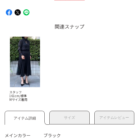
関連スナップ
スタッフ
161cm/標準
Mサイズ着用
サイズ
アイテムレビュー
アイテム詳細
メインカラー
ブラック