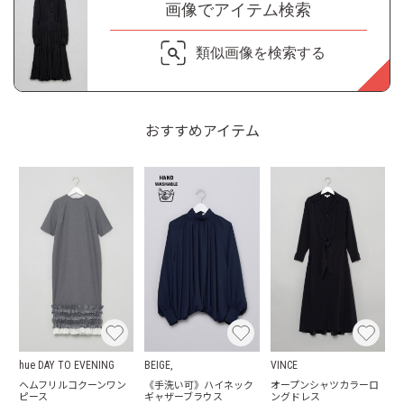
画像でアイテム検索
類似画像を検索する
おすすめアイテム
hue DAY TO EVENING
BEIGE,
VINCE
ヘムフリルコクーンワン
《手洗い可》ハイネック
オープンシャツカラーロ
ピース
ギャザーブラウス
ングドレス