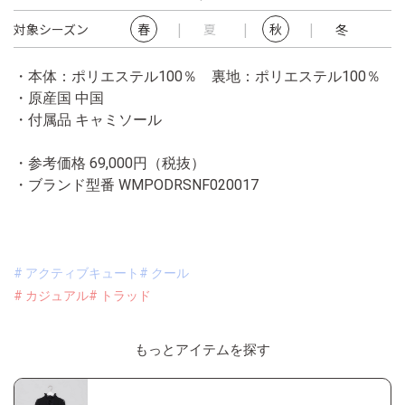
対象シーズン
春
夏
秋
冬
・本体：ポリエステル100％ 裏地：ポリエステル100％
・原産国 中国
・付属品 キャミソール
・参考価格 69,000円（税抜）
・ブランド型番
WMPODRSNF020017
# アクティブキュート
# クール
# カジュアル
# トラッド
もっとアイテムを探す