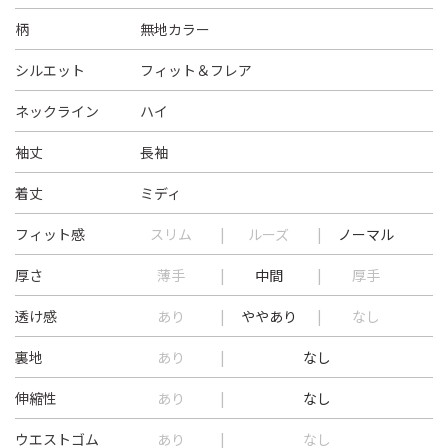
柄
無地カラー
シルエット
フィット＆フレア
ネックライン
ハイ
袖丈
長袖
着丈
ミディ
フィット感
スリム
ルーズ
ノーマル
厚さ
薄手
中間
厚手
透け感
あり
ややあり
なし
裏地
あり
なし
伸縮性
あり
なし
ウエストゴム
あり
なし