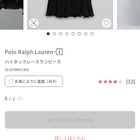
Polo Ralph Lauren
ハイネックレースワンピース
2121029011501
★★★★
★
(32)
お気に入りに追加（
419
）
☓
S
/
M
◯
ログインしてレンタルする
詳しくはこちら