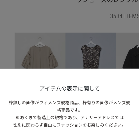
3534 ITEM
アイテムの表示に関して
枠無しの画像がウィメンズ規格商品、
枠有りの画像がメンズ規
格商品です。
※あくまで製造上の規格であり、アナザーアドレスでは
ADORE
FRAY I.D
京都紋付
性別に関わらず自由にファッションをお楽しみください。
バルーンスリーブキーネック
プリントタックワンピース
【reADdre
ワンピース
テッドシャツ
S
/
M
☓
◯
FREE
L
◯
◯