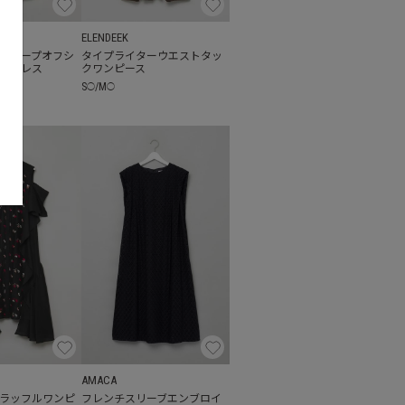
ELENDEEK
ドレープオフシ
タイプライターウエストタッ
ンドレス
クワンピース
S
/
M
◯
◯
AMACA
ラッフルワンピ
フレンチスリーブエンブロイ