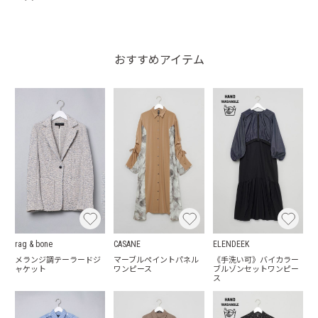
おすすめアイテム
rag & bone
CASANE
ELENDEEK
メランジ調テーラードジ
マーブルペイントパネル
《手洗い可》バイカラー
ャケット
ワンピース
ブルゾンセットワンピー
ス