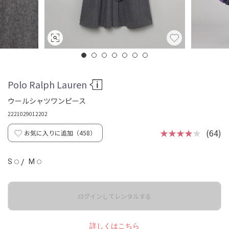
Polo Ralph Lauren
ウールシャツワンピース
2221029012202
★★★★
★
(64)
お気に入りに追加（
458
）
S
/
M
◯
◯
ログインしてレンタルする
詳しくはこちら