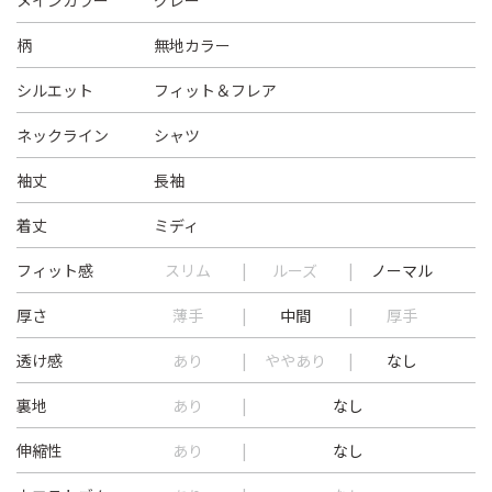
メインカラー
グレー
柄
無地カラー
シルエット
フィット＆フレア
ネックライン
シャツ
袖丈
長袖
着丈
ミディ
フィット感
スリム
ルーズ
ノーマル
厚さ
薄手
中間
厚手
透け感
あり
ややあり
なし
裏地
あり
なし
伸縮性
あり
なし