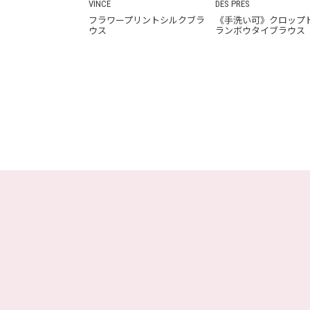
VINCE
DES PRÉS
フラワープリントシルクブラ
《手洗い可》クロップ
ウス
ランボウタイブラウス