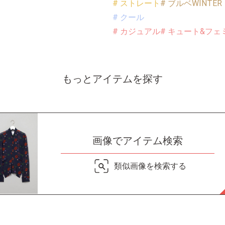
# ストレート
# ブルベWINTER
# クール
# カジュアル
# キュート&フェ
もっとアイテムを探す
画像でアイテム検索
類似画像を検索する