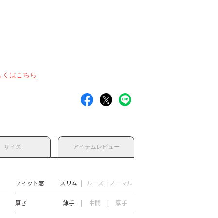
しくはこちら
サイズ
アイテムレビュー
フィット感
スリム
ルーズ
ノーマル
厚さ
薄手
中間
厚手