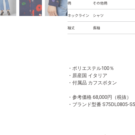
柄
その他柄
ネックライン
シャツ
袖丈
長袖
・ポリエステル100％
・原産国 イタリア
・付属品 カフスボタン
・参考価格 68,000円（税抜）
・ブランド型番
S75DL0805-S