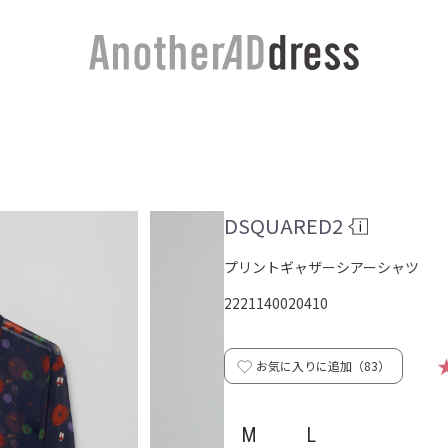
DSQUARED2
プリントギャザーシアーシャツ
2221140020410
お気に入りに追加（
83
）
M
L