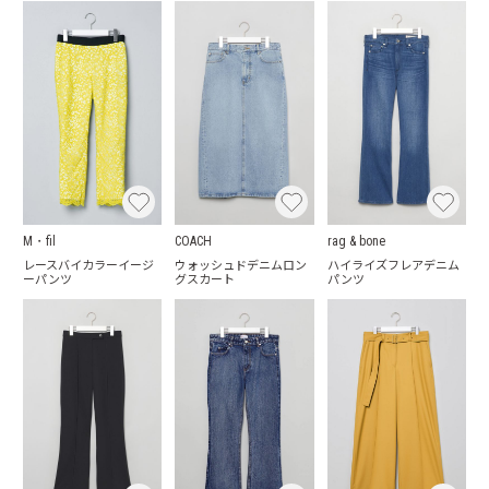
M・fil
COACH
rag & bone
レースバイカラーイージ
ウォッシュドデニムロン
ハイライズフレアデニム
ーパンツ
グスカート
パンツ