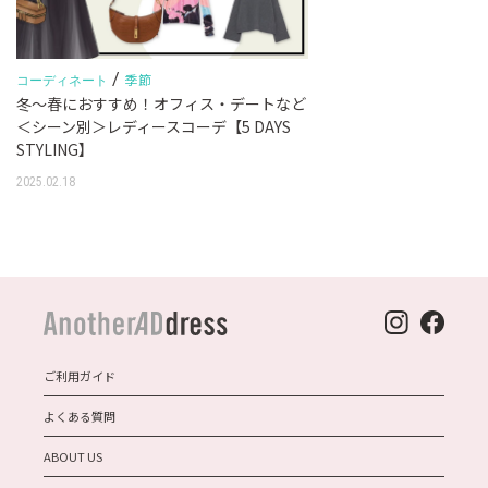
/
季節
コーディネート
冬～春におすすめ！オフィス・デートなど
＜シーン別＞レディースコーデ【5 DAYS
STYLING】
2025.02.18
ご利用ガイド
よくある質問
ABOUT US