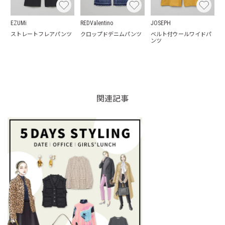
EZUMi
REDValentino
JOSEPH
ストレートフレアパンツ
クロップドデニムパンツ
ベルト付ウールワイドパ
ンツ
関連記事