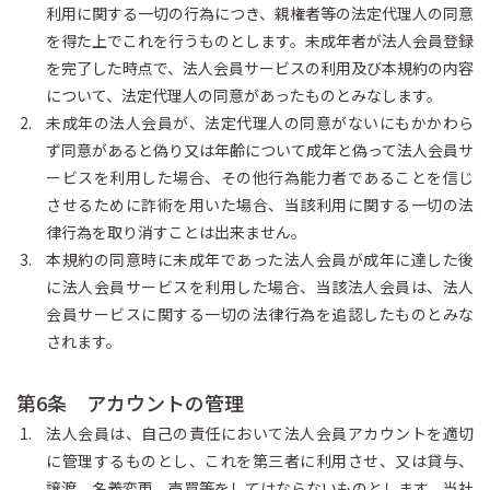
利用に関する一切の行為につき、親権者等の法定代理人の同意
を得た上でこれを行うものとします。未成年者が法人会員登録
を完了した時点で、法人会員サービスの利用及び本規約の内容
について、法定代理人の同意があったものとみなします。
未成年の法人会員が、法定代理人の同意がないにもかかわら
ず同意があると偽り又は年齢について成年と偽って法人会員サ
ービスを利用した場合、その他行為能力者であることを信じ
させるために詐術を用いた場合、当該利用に関する一切の法
律行為を取り消すことは出来ません。
本規約の同意時に未成年であった法人会員が成年に達した後
に法人会員サービスを利用した場合、当該法人会員は、法人
会員サービスに関する一切の法律行為を追認したものとみな
されます。
第6条 アカウントの管理
法人会員は、自己の責任において法人会員アカウントを適切
に管理するものとし、これを第三者に利用させ、又は貸与、
譲渡、名義変更、売買等をしてはならないものとします。当社