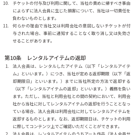
チケットの付与及び利用に関して、当社の責めに帰すべき事由
によらずに法人会員に生じた損害について、当社は一切責任を
負わないものとします。
何らかの理由で当社又は利用会社の意図しないチケットが付
与された場合、事前に通知することなく取り消し又は失効さ
せることがあります。
第10条 レンタルアイテムの返却
法人会員は、レンタルしたアイテム（以下「レンタルアイテ
ム」といいます。）につき、当社が定める返却期限（以下「返
却期限日」といいます。）までに当社所定の方法で返却する
（以下「レンタルアイテムの返却」といいます。）義務を負い
ます。ただし、当社と利用会社との間の契約において、利用会
社から当社に対してレンタルアイテムの返却を行うこととなっ
ている場合、法人会員は利用会社に対してレンタルアイテムを
返却するものとします。なお、返却期限日は、チケットの利用
に際してコンテンツ上でご確認いただくことができます。
法人会員は、レンタルアイテムのうちアート作品（法人会員サ