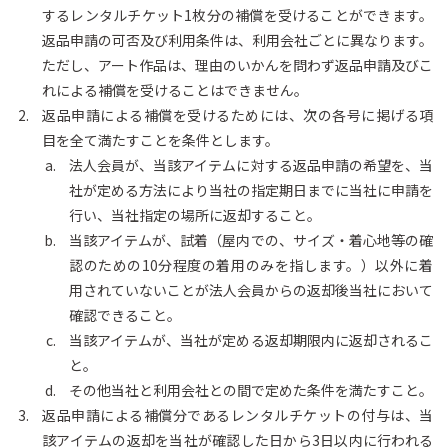
するレンタルチケット1枚分の補償を受けることができます。
返品申請の可否及び利用条件は、利用会社ごとに異なります。
ただし、アート作品は、理由のいかんを問わず返品申請及びこ
れによる補償を受けることはできません。
返品申請による補償を受けるためには、次の各号に掲げる項
目を全て満たすことを条件とします。
法人会員が、当該アイテムに対する返品申請の希望を、当
社が定める方法により当社の指定期日までに当社に申請を
行い、当社指定の場所に返却すること。
当該アイテムが、試着（屋内での、サイズ・着心地等の確
認のための10分程度の着用のみを指します。）以外に着
用されていないことが法人会員からの返却後当社において
確認できること。
当該アイテムが、当社が定める返却期限内に返却されるこ
と。
その他当社と利用会社との間で定めた条件を満たすこと。
返品申請による補償分であるレンタルチケットの付与は、当
該アイテムの返却を当社が確認した日から3日以内に行われる