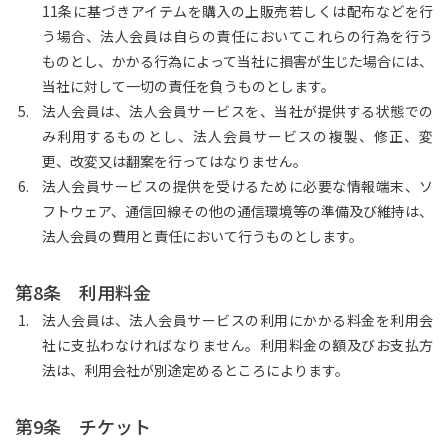
11条に基づきアイテムを購入の上販売若しくは配布などを行
う場合、法人会員は自らの責任においてこれらの行為を行う
ものとし、かかる行為によって当社に損害が生じた場合には、
当社に対して一切の責任を負うものとします。
法人会員は、法人会員サービスを、当社が提供する状態での
み利用するものとし、法人会員サービスの複製、修正、変
更、改変又は翻案を行ってはなりません。
法人会員サービスの提供を受けるために必要な情報端末、ソ
フトウェア、通信回線その他の通信環境等の準備及び維持は、
法人会員の費用と責任において行うものとします。
第8条 利用料金
法人会員は、法人会員サービスの利用にかかる料金を利用会
社に支払わなければなりません。利用料金の額及びお支払方
法は、利用会社が別途定めるところによります。
第9条 チケット