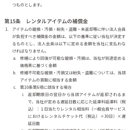
つものとします。
第15条 レンタルアイテムの補償金
アイテムの破損・汚損・紛失・盗難・未返却等に伴い法人会員
が負担すべき補償金の金額は、以下の基準に従い当社が決定す
るものとし、法人会員は以下に定める金額を当社に支払わな
ければなりません。
修繕により回復が可能な破損・汚損は、当社が別途定める
価格表に基づく金額
修繕不可能な破損・汚損又は紛失・盗難については、当該
アイテムの買取に相当する金額
第10条第6項に該当する場合
返却期限日の翌日から当該アイテムが返却されるま
で、当社が定める遅延日数に応じた延滞料延滞料（税
込）：１日当たりレンタル相当料（一般会員サービス
におけるレンタルチケット代（税込）÷30日）×遅
延日数