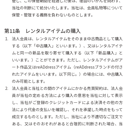
管し、この保管期間を経過した後は、理由のいかんを問わず、
当社の判断にて処分いたします。当社は、会員私物等について
保管・管理する義務を負わないものとします。
第11条 レンタルアイテムの購入
法人会員は、レンタルアイテムをそのまま中古商品として購入
する（以下「中古購入」といいます。）、又はレンタルアイテ
ムと同一の新品を取り寄せて購入する（以下「新品購入」と
いいます。）ことができます。ただし、レンタルアイテムがア
ート作品又はreADdressアイテム（reADdressブランドの付さ
れたアイテムをいいます。以下同じ。）の場合には、中古購入
のみ可能とします。
法人会員と当社との間のアイテムにかかる売買契約は、法人会
員が当社の定める方法により購入の意思を当社に対して表示
し、当社がご登録のクレジットカードによる決済その他の方
法により代金の支払いを確認し、それを承諾した時点をもって
成立するものとします。ただし、当社により不適切なご注文で
ある、又はそのおそれがあると合理的に判断された場合、当