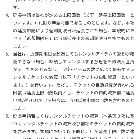
す。
延長申請は当社が定める上限回数（以下「延長上限回数」と
いいます。）に限り申請可能であるものとします。なお、本項
の延長申請により返却期限日が延長された場合、本規約にお
ける「返却期限日」は当該延長後の返却期限日を指すものと
します。
当社は、返却期限日を超過してもレンタルアイテムの返却が確
認できない場合、継続してレンタルする意思を当該法人会員
が示したものとみなし、当該アイテムの数に応じて保有するレ
ンタルチケットの減算（以下「チケットの自動減算」といい
ます。）を行います。ただし、チケットの自動減算が行われる
回数は延長上限回数以内とし、チケットの自動減算前に延長
申請が行われている場合は、当該延長申請の回数も含むものと
します。
延長申請若しくはレンタルチケットの減算（本条第３項に基
づくレンタルチケットの減算及び前項のチケットの自動減算
を含みます。本項において以下同じ。）が延長上限回数に達