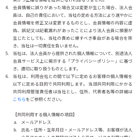
会員情報に誤りがあった場合又は変更が生じた場合、法人会
員は、自己の責任において、当社の定める方法により速やかに
会員情報を修正又は変更するものとし、会員情報の内容に虚
偽、誤記又は記載漏れがあったことにより法人会員に損害が
生じたとしても、当社の責めに帰すべき事由がある場合を除
き、当社は一切責任を負いません。
当社は、法人会員から提供された個人情報について、別途法人
会員サービス上に掲示する「プライバシーポリシー」に基づ
き、適切に取り扱うものとします。
当社は、利用会社との間で以下に定めるお客様の個人情報を
以下に定める目的で共同利用します。 当該共同利用にかかる
共同利用管理責任者は当社とし、住所、代表者名等の詳細は
こちら
をご参照ください。
【共同利用する個人情報の項目】
メールアドレス
氏名・住所・生年月日・メールアドレス等、お客様が法人