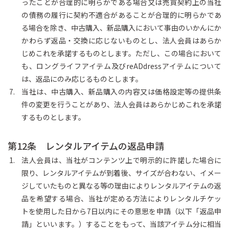
ったことが合理的に明らかである場合又は売買契約上の当社
の債務の履行に契約不適合があることが合理的に明らかであ
る場合を除き、中古購入、新品購入において事由のいかんにか
かわらず返品・交換に応じないものとし、法人会員はあらか
じめこれを承諾するものとします。ただし、この場合において
も、ロングライフアイテム及びreADdressアイテムについて
は、返品にのみ応じるものとします。
当社は、中古購入、新品購入の内容又は価格設定等の提供条
件の変更を行うことがあり、法人会員はあらかじめこれを承諾
するものとします。
第12条 レンタルアイテムの返品申請
法人会員は、当社がコンテンツ上で明示的に許諾した場合に
限り、レンタルアイテムが到着後、サイズが合わない、イメー
ジしていたものと異なる等の理由によりレンタルアイテムの返
品を希望する場合、当社が定める方法によりレンタルチケッ
トを使用した日から7日以内にその意思を申請（以下「返品申
請」といいます。）することをもって、当該アイテム分に相当