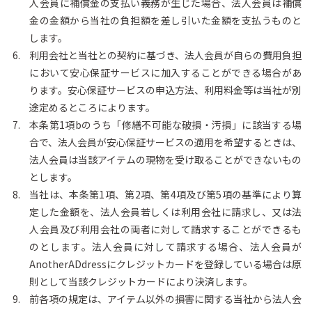
人会員に補償金の支払い義務が生じた場合、法人会員は補償
金の金額から当社の負担額を差し引いた金額を支払うものと
します。
利用会社と当社との契約に基づき、法人会員が自らの費用負担
において安心保証サービスに加入することができる場合があ
ります。安心保証サービスの申込方法、利用料金等は当社が別
途定めるところによります。
本条第1項bのうち「修繕不可能な破損・汚損」に該当する場
合で、法人会員が安心保証サービスの適用を希望するときは、
法人会員は当該アイテムの現物を受け取ることができないもの
とします。
当社は、本条第1項、第2項、第4項及び第5項の基準により算
定した金額を、法人会員若しくは利用会社に請求し、又は法
人会員及び利用会社の両者に対して請求することができるも
のとします。法人会員に対して請求する場合、法人会員が
AnotherADdressにクレジットカードを登録している場合は原
則として当該クレジットカードにより決済します。
前各項の規定は、アイテム以外の損害に関する当社から法人会