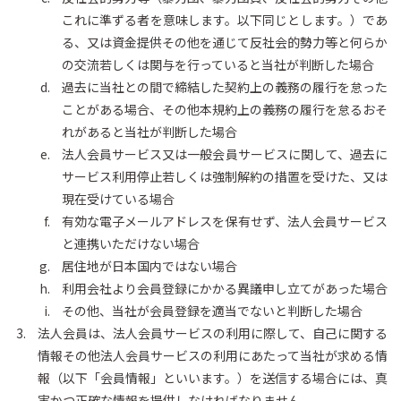
これに準ずる者を意味します。以下同じとします。）であ
る、又は資金提供その他を通じて反社会的勢力等と何らか
の交流若しくは関与を行っていると当社が判断した場合
過去に当社との間で締結した契約上の義務の履行を怠った
ことがある場合、その他本規約上の義務の履行を怠るおそ
れがあると当社が判断した場合
法人会員サービス又は一般会員サービスに関して、過去に
サービス利用停止若しくは強制解約の措置を受けた、又は
現在受けている場合
有効な電子メールアドレスを保有せず、法人会員サービス
と連携いただけない場合
居住地が日本国内ではない場合
利用会社より会員登録にかかる異議申し立てがあった場合
その他、当社が会員登録を適当でないと判断した場合
法人会員は、法人会員サービスの利用に際して、自己に関する
情報その他法人会員サービスの利用にあたって当社が求める情
報（以下「会員情報」といいます。）を送信する場合には、真
実かつ正確な情報を提供しなければなりません。