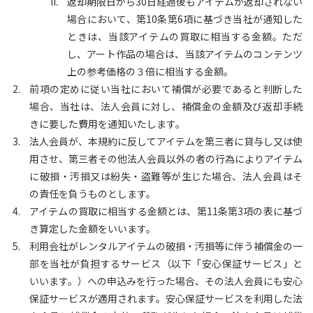
返却期限日から30日経過後もアイテムが返却されない
場合において、第10条第6項に基づき当社が通知した
ときは、当該アイテムの買取に相当する金額。ただ
し、アート作品の場合は、当該アイテムのコンテンツ
上の参考価格の３倍に相当する金額。
前項の定めに従い当社において補償が必要であると判断した
場合、当社は、法人会員に対し、補償金の金額及び返却手続
きに要した費用を通知いたします。
法人会員が、本規約に反してアイテムを第三者に貸与し又は使
用させ、第三者その他法人会員以外の者の行為によりアイテム
に破損・汚損又は紛失・盗難等が生じた場合、法人会員はそ
の責任を負うものとします。
アイテムの買取に相当する金額とは、第11条第3項の表に基づ
き算定した金額をいいます。
利用会社がレンタルアイテムの破損・汚損等に伴う補償金の一
部を当社が負担するサービス（以下「安心保証サービス」と
いいます。）への申込みを行った場合、その法人会員にも安心
保証サービスが適用されます。安心保証サービスを利用した法