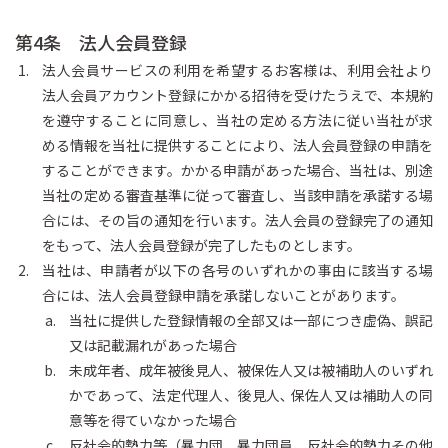
第4条 法人会員登録
法人会員サービスの利用を希望するお客様は、利用会社より
法人会員アカウント登録にかかる招待を受けたうえで、本規約
を遵守することに同意し、当社の定める方法に従い当社が求
める情報を当社に提供することにより、法人会員登録の申請を
することができます。かかる申請があった場合、当社は、別途
当社の定める審査基準に従って審査し、当該申請を承諾する場
合には、その旨の通知を行います。法人会員の登録完了の通知
をもって、法人会員登録が完了したものとします。
当社は、申請者が以下の各号のいずれかの事由に該当する場
合には、法人会員登録申請を承諾しないことがあります。
当社に提供した登録情報の全部又は一部につき虚偽、誤記
又は記載漏れがあった場合
未成年者、成年被後見人、被保佐人又は被補助人のいずれ
かであって、法定代理人、後見人､ 保佐人又は補助人の同
意等を得ていなかった場合
反社会的勢力等（暴力団、暴力団員、反社会的勢力その他