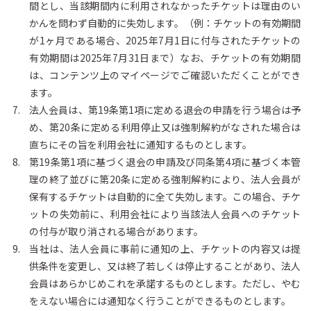
間とし、当該期間内に利用されなかったチケットは理由のい
かんを問わず自動的に失効します。（例：チケットの有効期間
が1ヶ月である場合、2025年7月1日に付与されたチケットの
有効期間は2025年7月31日まで）なお、チケットの有効期間
は、コンテンツ上のマイページでご確認いただくことができ
ます。
法人会員は、第19条第1項に定める退会の申請を行う場合は予
め、第20条に定める利用停止又は強制解約がなされた場合は
直ちにその旨を利用会社に通知するものとします。
第19条第1項に基づく退会の申請及び同条第4項に基づく本管
理の終了並びに第20条に定める強制解約により、法人会員が
保有するチケットは自動的に全て失効します。この場合、チケ
ットの失効前に、利用会社により当該法人会員へのチケット
の付与が取り消される場合があります。
当社は、法人会員に事前に通知の上、チケットの内容又は提
供条件を変更し、又は終了若しくは停止することがあり、法人
会員はあらかじめこれを承諾するものとします。ただし、やむ
をえない場合には通知なく行うことができるものとします。