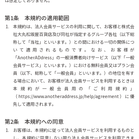
は想定しておりません。
第1条 本規約の適用範囲
本規約は、法人会員サービスの利用に関して、お客様と株式会
社大丸松坂屋百貨店及び同社が指定するグループ各社（以下総
称して「当社」といいます。）との間における一切の関係につ
いて適用されるものです。なお、お客様が
「AnotherADdress」の一般消費者向けサービス（以下「一般
会員サービス」といいます。）における無料会員又はプラン会
員（以下、総称して「一般会員」といいます。）の地位を有す
る場合において、お客様が法人会員サービスを利用するときは
本規約が一般会員用の「ご利用規約」
（https://www.anotheraddress.jp/help/agreement）に優
先して適用されます。
第2条 本規約への同意
お客様は、本規約に従って法人会員サービスを利用するものと
し、本規約に同意しない限り法人会員サービスを利用できま