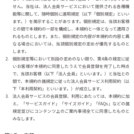
せん。当社は、法人会員サービスにおいて提供される各種機
能等に関して、随時個別に運用規定（以下「個別規定」といい
ます。）を掲示することがあります。個別規定は、当該お客様
との間で本規約の一部を構成し、本規約と一体となって適用さ
れるものとします。また、個別規定の内容が本規約の内容と異
なる場合においては、当該個別規定の定めが優先するものと
します。
個別規定等において別段の定めのない限り、第4条の規定に従
いお客様が本規約に同意したうえで会員登録を完了した時点
で、当該お客様（以下「法人会員」といいます。）と当社との
間で、本規約の諸規定に従った法人会員サービス利用契約（以
下「本利用契約」といいます。）が成立します。
法人会員サービスの会員登録、利用にあたっては、本規約に加
え、「サービスガイド」「サイズガイド」「FAQs」などの諸
規定並びにコンテンツ上のご案内事項全てに同意したものと
みなします。