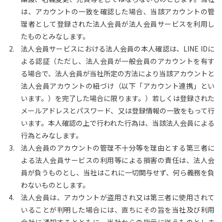
は、アカウントの一致を確認した場合、当該アカウントの管
理者として登録された法人会員が法人会員サービスを利用し
たものとみなします。
法人会員サービスにおける法人会員の本人確認は、LINE IDに
よる認証（ただし、法人会員が一般会員のアカウントを有す
る場合で、法人会員が当社所定の方法により当該アカウントと
法人会員アカウントの紐づけ（以下「アカウント連携」とい
います。）を完了した場合に限ります。）若しくは登録された
メールアドレスとパスワード、又は登録情報の一致をもって行
います。本人確認の上で行われた行為は、当該法人会員による
行為とみなします。
法人会員のアカウントの管理不十分等を理由とする第三者に
よる法人会員サービスの利用等による損害の責任は、法人会
員が負うものとし、当社はこれに一切関与せず、何ら義務を負
わないものとします。
法人会員は、アカウントが盗用され又は第三者に使用されて
いることが判明した場合には、直ちにその旨を当社及び利用