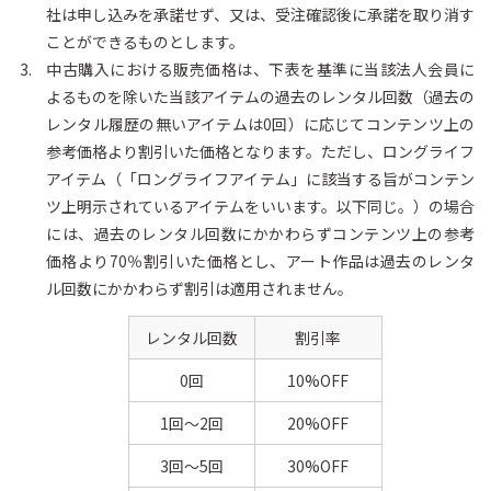
社は申し込みを承諾せず、又は、受注確認後に承諾を取り消す
ことができるものとします。
中古購入における販売価格は、下表を基準に当該法人会員に
よるものを除いた当該アイテムの過去のレンタル回数（過去の
レンタル履歴の無いアイテムは0回）に応じてコンテンツ上の
参考価格より割引いた価格となります。ただし、ロングライフ
アイテム（「ロングライフアイテム」に該当する旨がコンテン
ツ上明示されているアイテムをいいます。以下同じ。）の場合
には、過去のレンタル回数にかかわらずコンテンツ上の参考
価格より70％割引いた価格とし、アート作品は過去のレンタ
ル回数にかかわらず割引は適用されません。
レンタル回数
割引率
0回
10%OFF
1回〜2回
20%OFF
3回〜5回
30%OFF