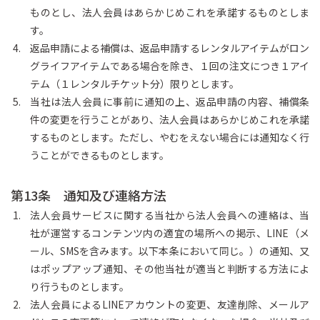
ものとし、法人会員はあらかじめこれを承諾するものとしま
す。
返品申請による補償は、返品申請するレンタルアイテムがロン
グライフアイテムである場合を除き、１回の注文につき１アイ
テム（１レンタルチケット分）限りとします。
当社は法人会員に事前に通知の上、返品申請の内容、補償条
件の変更を行うことがあり、法人会員はあらかじめこれを承諾
するものとします。ただし、やむをえない場合には通知なく行
うことができるものとします。
第13条 通知及び連絡方法
法人会員サービスに関する当社から法人会員への連絡は、当
社が運営するコンテンツ内の適宜の場所への掲示、LINE（メ
ール、SMSを含みます。以下本条において同じ。）の通知、又
はポップアップ通知、その他当社が適当と判断する方法によ
り行うものとします。
法人会員によるLINEアカウントの変更、友達削除、メールア