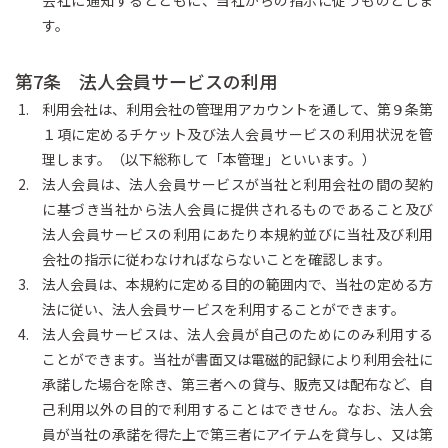
会社に通知するとともに、当社からの指示に従うものとしま
す。
第7条 法人会員サービスの利用
利用会社は、利用会社の管理用アカウントを通して、第９条第
１項に定めるチケット及び法人会員サービスの利用状況を管
理します。（以下総称して「本管理」といいます。）
法人会員は、法人会員サービスが当社と利用会社の間の契約
に基づき当社から法人会員に提供されるものであること及び
法人会員サービスの利用にあたり本規約並びに当社及び利用
会社の指示に従わなければならないことを確認します。
法人会員は、本規約に定める目的の範囲内で、当社の定める方
法に従い、法人会員サービスを利用することができます。
法人会員サービスは、法人会員が自己のためにのみ利用する
ことができます。当社が書面又は電磁的記録により利用会社に
承諾した場合を除き、第三者への貸与、販売又は配布など、自
己利用以外の目的で利用することはできせん。なお、法人会
員が当社の承諾を得た上で第三者にアイテムを貸与し、又は第