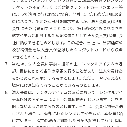
し、又はレンタルチケットの減算が当該法人会員のレンタル
チケットの不足若しくはご登録クレジットカードのエラー等
によって適切に行われない場合、当社は、第15条第1項cの定
めに基づき、所定の延滞料を請求するほか、法人会員又は利用
会社にその旨通知することにより、第15条の定めに基づき当
該アイテムに相当する金額を補償金として法人会員又は利用会
社に請求できるものとします。この場合、当社は、当該延滞料
及び補償金を法人会員が登録したクレジットカードから決済
できるものとします。
当社は、法人会員に事前に通知の上、レンタルアイテムの返
却、提供にかかる条件の変更を行うことがあり、法人会員はあ
らかじめこれを承諾するものとします。ただし、やむをえない
場合には通知なく行うことができるものとします。
法人会員は、レンタルアイテムの返却において、レンタルアイ
テム以外のアイテム（以下「会員私物等」といいます。）を同
梱しないよう注意するものとします。当社は、会員私物等が送
付された場合は、返却されたレンタルアイテムが、本条第1項
に定める当社指定の場所に到着した日から起算して3か月間保