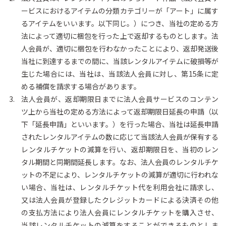
ービスにおけるアイテムの分類カテゴリーが「アート」に属す
るアイテムをいいます。以下同じ。）につき、当社の定める方
法によって適切に梱包を行った上で返却するものとします。法
人会員が、適切に梱包を行わなかったことにより、返却発送後
当社に到達するまでの間に、当該レンタルアイテムに破損等が
生じた場合には、当社は、当該法人会員に対し、第15条に定
める補償を請求する場合があります。
法人会員が、返却期限日までに法人会員サービスのコンテン
ツ上から当社の定める方法によって返却期限日延長の申請（以
下「延長申請」といいます。）を行った場合、当社は延長申請
されたレンタルアイテムの数に応じて当該法人会員が保有する
レンタルチケットの減算を行い、返却期限日を、当初のレン
タル期間と同期間延長します。なお、法人会員のレンタルチケ
ットの不足により、レンタルチケットの減算が適切に行われな
い場合、当社は、レンタルチケット代を利用会社に請求し、
又は法人会員が登録したクレジットカードによる決済その他
の支払方法により法人会員にレンタルチケットを購入させ、
当該レンタルチケットの減算をすることができるものとしま