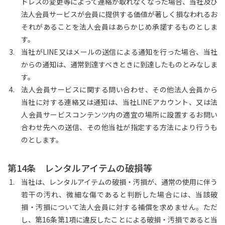
ドレスの変更等によって連絡が取れなくなった場合、当社及び
法人会員サービスが会員に提供する価値が著しく損なわれるお
それがあることを法人会員はあらかじめ承諾するものとしま
す。
当社がLINE又はメールの送信による通知を行った場合、当社
からの通知は、通常到達すべきときに到達したものとみなしま
す。
法人会員サービスに関する問い合わせ、その他法人会員から
当社に対する連絡又は通知は、当社LINEアカウント、又は法
人会員サービスコンテンツ内の適宜の場所に設置するお問い
合わせ先への送信、その他当社が指定する方法により行うも
のとします。
第14条 レンタルアイテムの破損等
当社は、レンタルアイテムの破損・汚損が、通常の使用に伴う
若干の汚れ、微細な傷であると判断した場合には、当該破
損・汚損について法人会員に対する補償を求めません。ただ
し、第16条第1項に違反したことによる破損・汚損であると当