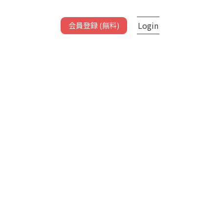
Login
会員登録 (無料)