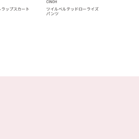
H
CINOH
ルラップスカート
ツイルベルテッドローライズ
パンツ