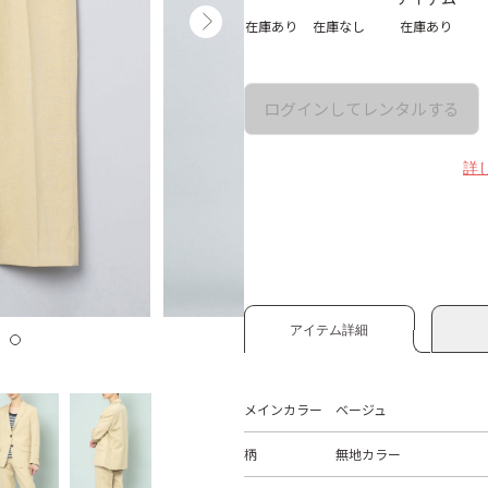
在庫あり
在庫なし
在庫あり
ログインしてレンタルする
詳
アイテム詳細
メインカラー
ベージュ
柄
無地カラー