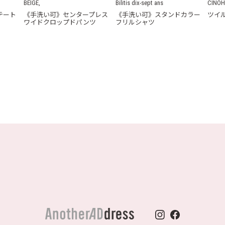
BEIGE,
Bilitis dix-sept ans
CINO
テート
《手洗い可》センタープレス
《手洗い可》スタンドカラー
ツイ
ワイドクロップドパンツ
フリルシャツ