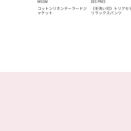
MSGM
DES PRÉS
コットンリネンテーラードジ
《手洗い可》トリアセ
ャケット
リラックスパンツ