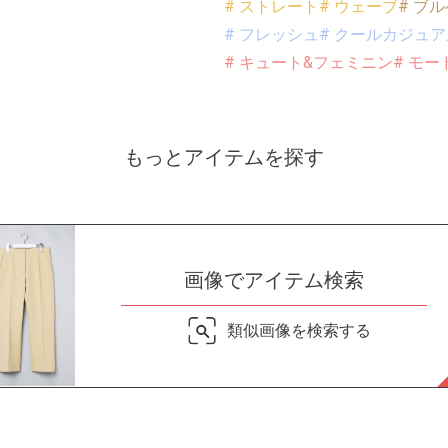
# ストレート
# ウェーブ
# ブル
# フレッシュ
# クールカジュア
# キュート&フェミニン
# モー
もっとアイテムを探す
画像でアイテム検索
類似画像を検索する