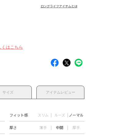
ロングライフアイテムとは
しくはこちら
サイズ
アイテムレビュー
フィット感
スリム
ルーズ
ノーマル
厚さ
薄手
中間
厚手