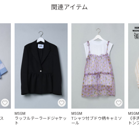
関連アイテム
MSGM
MSGM
MSG
ス
ラッフルテーラードジャケッ
Tシャツ付ブドウ柄キャミソ
《手
ト
ール
トン