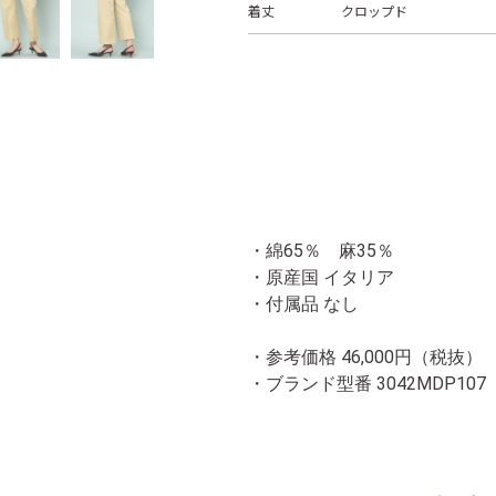
着丈
クロップド
・綿65％ 麻35％
・原産国 イタリア
・付属品 なし
・参考価格 46,000円（税抜）
・ブランド型番
3042MDP107