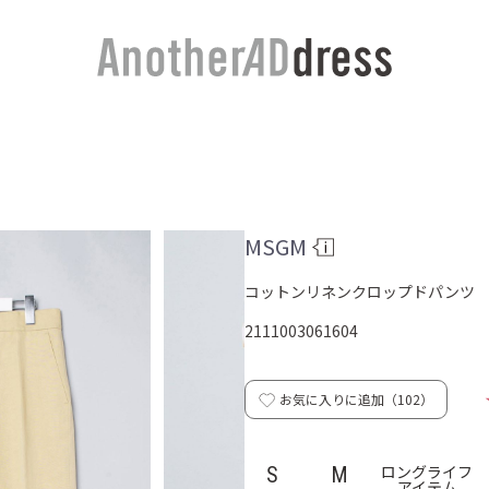
MSGM
コットンリネンクロップドパンツ
2111003061604
お気に入りに追加（
102
）
ロングライフ
S
M
アイテム